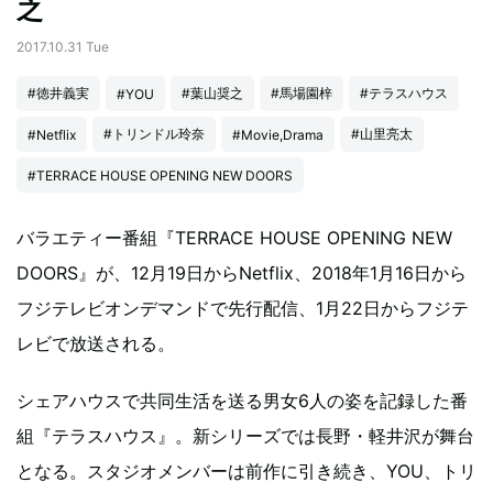
之
2017.10.31 Tue
#徳井義実
#葉山奨之
#馬場園梓
#テラスハウス
#YOU
#トリンドル玲奈
#山里亮太
#Netflix
#Movie,Drama
#TERRACE HOUSE OPENING NEW DOORS
バラエティー番組『TERRACE HOUSE OPENING NEW
DOORS』が、12月19日からNetflix、2018年1月16日から
フジテレビオンデマンドで先行配信、1月22日からフジテ
レビで放送される。
シェアハウスで共同生活を送る男女6人の姿を記録した番
組『テラスハウス』。新シリーズでは長野・軽井沢が舞台
となる。スタジオメンバーは前作に引き続き、YOU、トリ