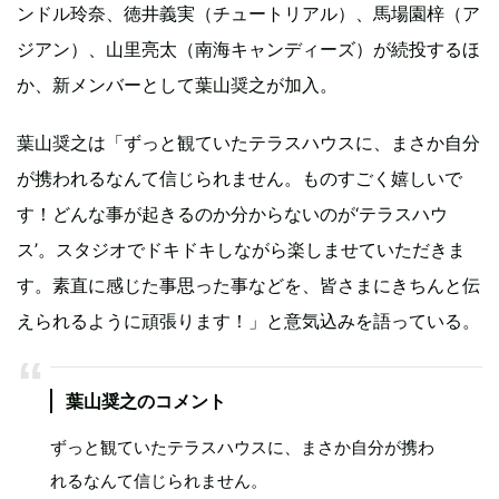
ンドル玲奈、徳井義実（チュートリアル）、馬場園梓（ア
ジアン）、山里亮太（南海キャンディーズ）が続投するほ
か、新メンバーとして葉山奨之が加入。
葉山奨之は「ずっと観ていたテラスハウスに、まさか自分
が携われるなんて信じられません。ものすごく嬉しいで
す！どんな事が起きるのか分からないのが‘テラスハウ
ス’。スタジオでドキドキしながら楽しませていただきま
す。素直に感じた事思った事などを、皆さまにきちんと伝
えられるように頑張ります！」と意気込みを語っている。
葉山奨之のコメント
ずっと観ていたテラスハウスに、まさか自分が携わ
れるなんて信じられません。