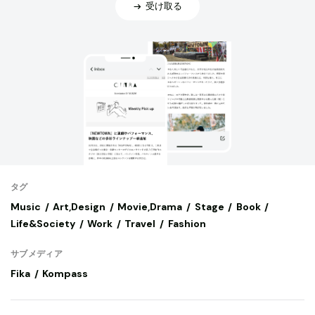
受け取る
タグ
Music
Art,Design
Movie,Drama
Stage
Book
Life&Society
Work
Travel
Fashion
サブメディア
Fika
Kompass