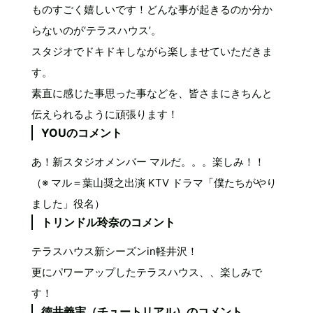
ものすごく嬉しいです！どんな事が起きるのか分か
らないのが‘テラスハウス’。
スタジオでドキドキしながら楽しませていただきま
す。
素直に感じた事思った事などを、皆さまにきちんと
伝えられるように頑張ります！
YOUのコメント
あ！新スタジオメンバー マルだ。。。楽しみ！！
（※ マル＝葉山奨之出演 KTV ドラマ「僕たちがやり
ました」役名）
トリンドル玲奈のコメント
テラスハウス新シーズンin軽井沢！
更にパワーアップしたテラスハウス、、楽しみで
す！
徳井義実（チュートリアル）のコメント