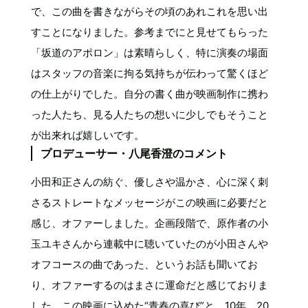
で、この曲を書きながらその頃のあれこれを思い出
すことになりました。参考までにと見せてもらった
「坂道のアポロン」は素晴らしく、特に演奏の場面
はスタッフの音楽に拘る気持ちが伝わって驚くほど
の仕上がりでした。自分の書く曲が映画制作に携わ
った人たち、見る人たちの想いに少しでもそうこと
が出来れば嬉しいです。
プロデューサー・八尾香澄のコメント
小田和正さんの紡ぐ、優しさや温かさ、心に深く刺
さるストレートなメッセージがこの映画に必要だと
感じ、オファーしました。企画段階で、原作者の小
玉ユキさんから連載中に聴いていたのが小田さんや
オフコースの曲であった、というお話も聞いてお
り、オファーするのはまさに運命だと感じておりま
した。この映画に込めた“青春の喜び”と、10年、20