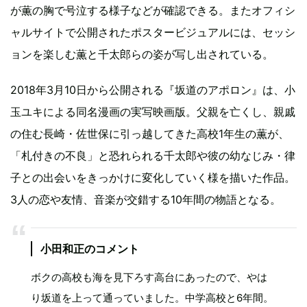
が薫の胸で号泣する様子などが確認できる。またオフィシ
ャルサイトで公開されたポスタービジュアルには、セッシ
ョンを楽しむ薫と千太郎らの姿が写し出されている。
2018年3月10日から公開される『坂道のアポロン』は、小
玉ユキによる同名漫画の実写映画版。父親を亡くし、親戚
の住む長崎・佐世保に引っ越してきた高校1年生の薫が、
「札付きの不良」と恐れられる千太郎や彼の幼なじみ・律
子との出会いをきっかけに変化していく様を描いた作品。
3人の恋や友情、音楽が交錯する10年間の物語となる。
小田和正のコメント
ボクの高校も海を見下ろす高台にあったので、やは
り坂道を上って通っていました。中学高校と6年間。