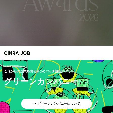
CINRA JOB
これからの企業を彩る9つのバッヂ認証システム
グリーンカンパニー
グリーンカンパニーについて