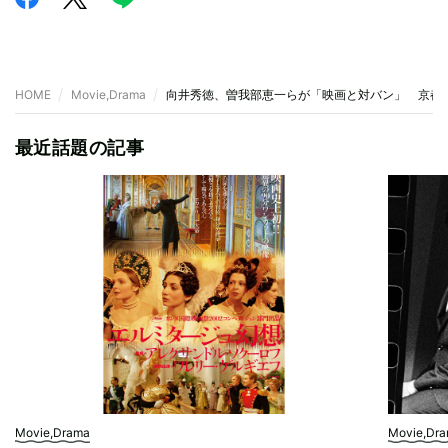
HOME
Movie,Drama
向井秀徳、曽我部恵一らが「映画と対バン」 京都
最近話題の記事
Movie,Drama
Movie,Dr