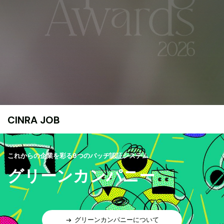
CINRA JOB
これからの企業を彩る9つのバッヂ認証システム
グリーンカンパニー
グリーンカンパニーについて