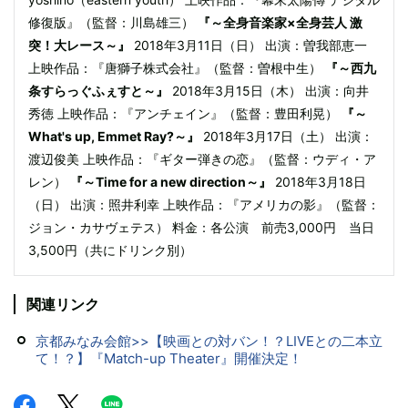
修復版』（監督：川島雄三）
『～全身音楽家×全身芸人 激
突！大レース～』
2018年3月11日（日） 出演：曽我部恵一
上映作品：『唐獅子株式会社』（監督：曽根中生）
『～西九
条すらっぐふぇすと～』
2018年3月15日（木） 出演：向井
秀徳 上映作品：『アンチェイン』（監督：豊田利晃）
『～
What's up, Emmet Ray?～』
2018年3月17日（土） 出演：
渡辺俊美 上映作品：『ギター弾きの恋』（監督：ウディ・ア
レン）
『～Time for a new direction～』
2018年3月18日
（日） 出演：照井利幸 上映作品：『アメリカの影』（監督：
ジョン・カサヴェテス） 料金：各公演 前売3,000円 当日
3,500円（共にドリンク別）
関連リンク
京都みなみ会館>>【映画との対バン！？LIVEとの二本立
て！？】『Match-up Theater』開催決定！