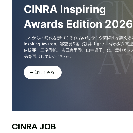
CINRA Inspiring
Awards Edition 2026
これからの時代を形づくる作品の創造性や芸術性を讃えるCI
Inspiring Awards。審査員6名（朝井リョウ、おかざき真
依提亜、三宅香帆、吉田恵里香、山中遥子）に、意欲あふ
品を選出していただいた。
詳しくみる
CINRA JOB