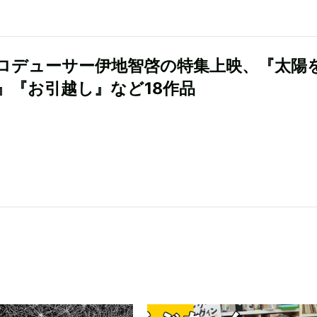
ロデューサー伊地智啓の特集上映、『太陽
』『お引越し』など18作品