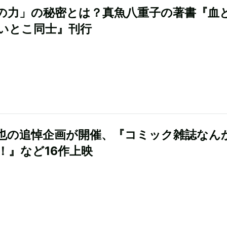
の力」の秘密とは？真魚八重子の著書『血
いとこ同士』刊行
也の追悼企画が開催、『コミック雑誌なん
！』など16作上映