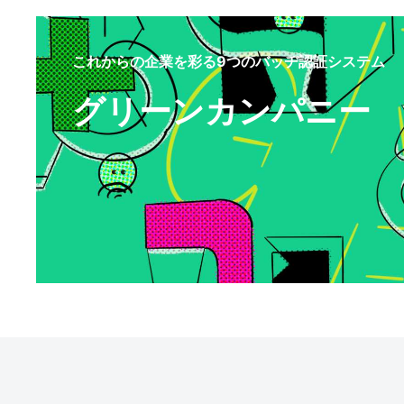
これからの企業を彩る9つのバッヂ認証システム
グリーンカンパニー