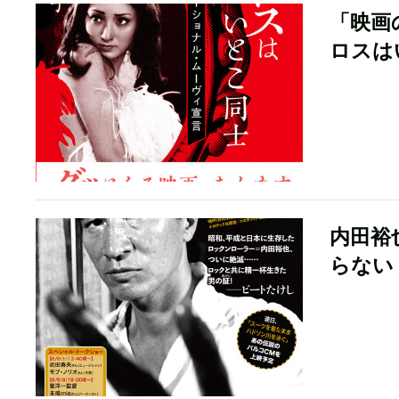
「映画
ロスは
内田裕
らない