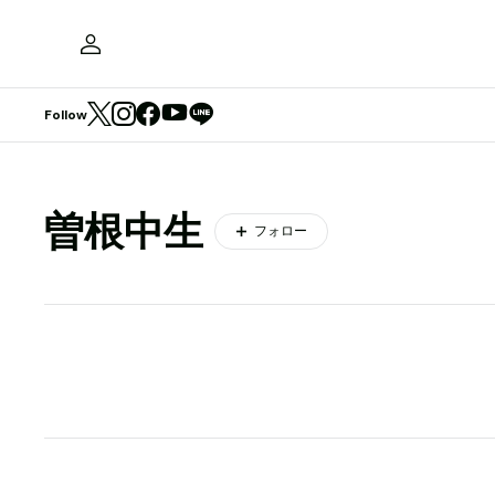
Follow
曽根中生
フォロー