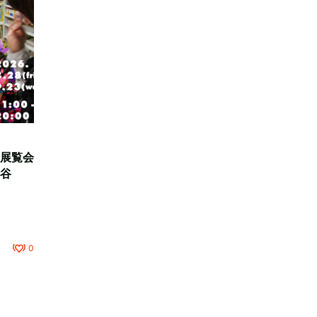
展覧会
谷
0