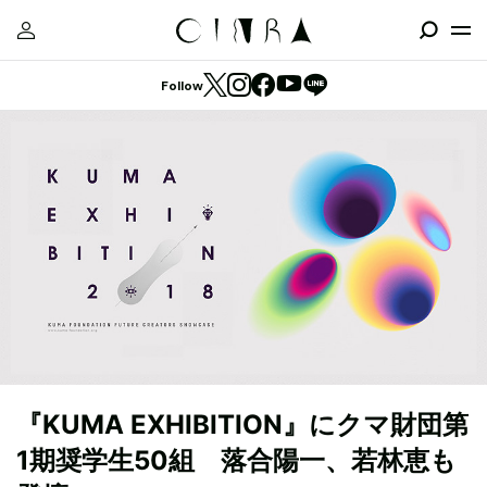
Follow
『KUMA EXHIBITION』にクマ財団第
1期奨学生50組 落合陽一、若林恵も