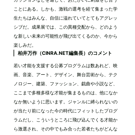
ことにある。しかも、激戦の選考を経て集まった学
生たちはみんな、自信に溢れていてとてもアグレッ
シブだ。成果展では、この異種交配から、どのよう
な新しい未来の可能性が飛び出てくるのか、今から
楽しみだ。
柏井万作（CINRA.NET編集長）のコメント
若い才能を支援する公募プログラムは数あれど、映
画、音楽、アート、デザイン、舞台芸術から、テク
ノロジー、建築、ファッション、戯曲や小説など、
ここまで多種多様な才能が集まるものは、他になか
なか無いように思います。ジャンルに縛られないの
が当たり前になった今の時代にフィットしたプログ
ラムだし、こういうところに飛び込んでくる才能か
ら激選され、その中でもみ合った若者たちがどんな