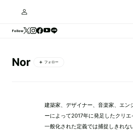
Follow
Nor
フォロー
建築家、デザイナー、音楽家、エン
ーによって2017年に発足したクリ
一般化された定義では捕捉しきれな