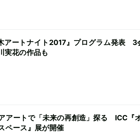
木アートナイト2017』プログラム発表 3
川実花の作品も
アアートで「未来の再創造」探る ICC『
スペース』展が開催