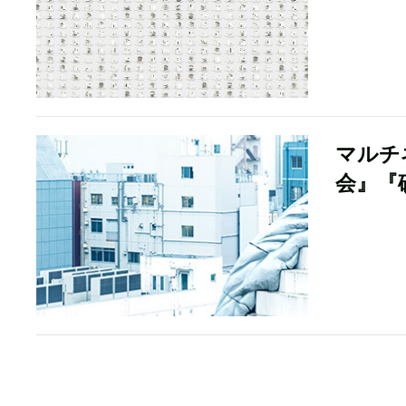
マルチ
会』『