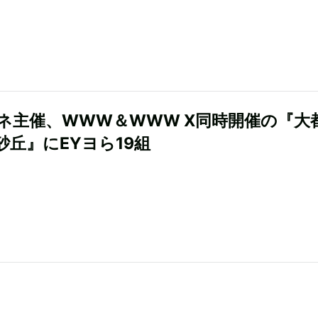
ネ主催、WWW＆WWW X同時開催の『大
砂丘』にEYヨら19組