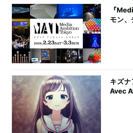
『Medi
モン、
キズナ
Avec 