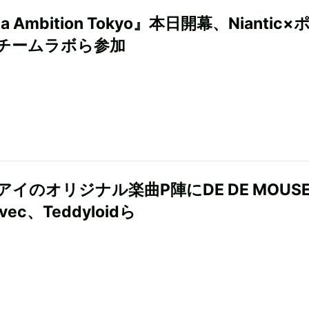
a Ambition Tokyo』本日開幕、Niantic×
チームラボら参加
アイのオリジナル楽曲P陣にDE DE MOUS
Avec、Teddyloidら