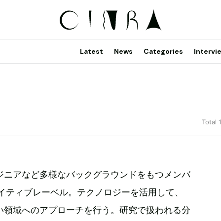
Latest
News
Categories
Intervi
Total 
ジニアなど多様なバックグラウンドをもつメンバ
エイティブレーベル。テクノロジーを活用して、
い領域へのアプローチを行う。研究で扱われる分