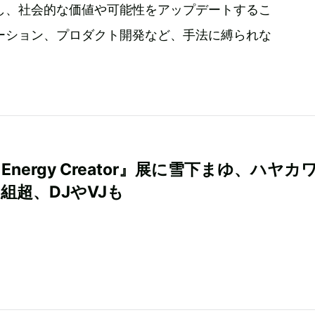
し、社会的な価値や可能性をアップデートするこ
ーション、プロダクト開発など、手法に縛られな
h Energy Creator』展に雪下まゆ、ハヤカ
0組超、DJやVJも