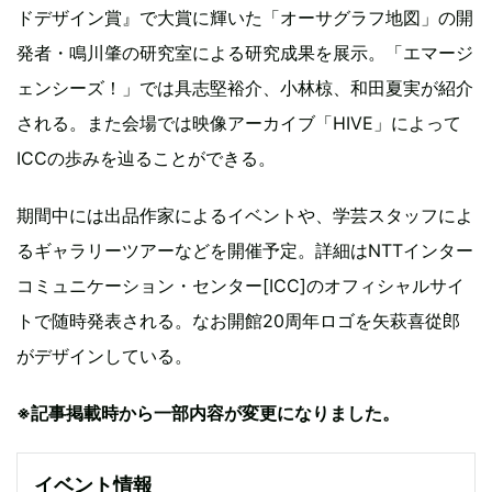
ドデザイン賞』で大賞に輝いた「オーサグラフ地図」の開
発者・鳴川肇の研究室による研究成果を展示。「エマージ
ェンシーズ！」では具志堅裕介、小林椋、和田夏実が紹介
される。また会場では映像アーカイブ「HIVE」によって
ICCの歩みを辿ることができる。
期間中には出品作家によるイベントや、学芸スタッフによ
るギャラリーツアーなどを開催予定。詳細はNTTインター
コミュニケーション・センター[ICC]のオフィシャルサイ
トで随時発表される。なお開館20周年ロゴを矢萩喜從郎
がデザインしている。
※記事掲載時から一部内容が変更になりました。
イベント情報