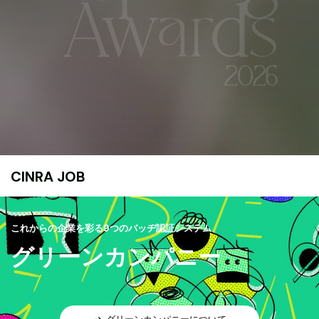
CINRA JOB
これからの企業を彩る9つのバッヂ認証システム
グリーンカンパニー
グリーンカンパニーについて