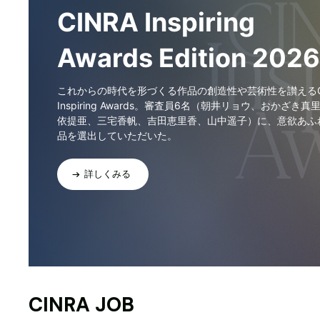
CINRA Inspiring
Awards Edition 2026
これからの時代を形づくる作品の創造性や芸術性を讃えるCI
Inspiring Awards。審査員6名（朝井リョウ、おかざき真
依提亜、三宅香帆、吉田恵里香、山中遥子）に、意欲あふ
品を選出していただいた。
詳しくみる
CINRA JOB