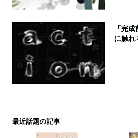
「完成
に触れ
最近話題の記事