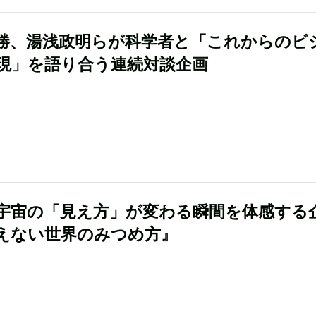
勝、湯浅政明らが科学者と「これからのビ
現」を語り合う連続対談企画
宇宙の「見え方」が変わる瞬間を体感する
えない世界のみつめ方』