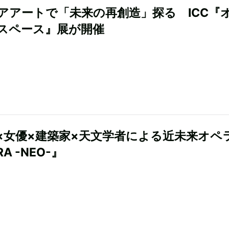
アアートで「未来の再創造」探る ICC『
スペース』展が開催
×女優×建築家×天文学者による近未来オペ
A -NEO-』