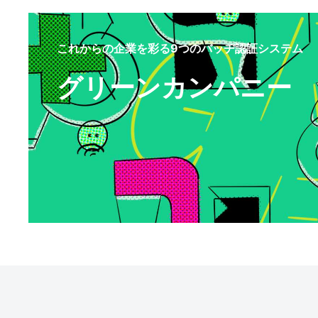
これからの企業を彩る9つのバッヂ認証システム
グリーンカンパニー