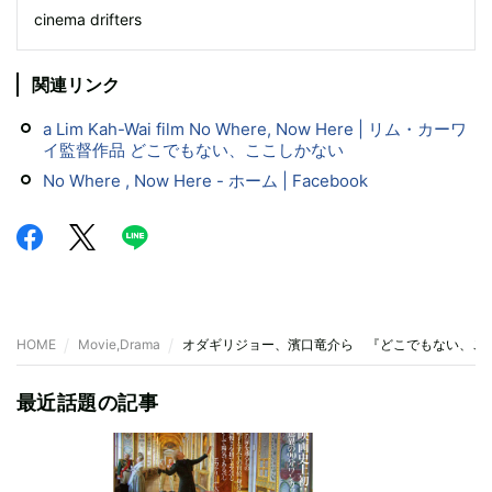
cinema drifters
関連リンク
a Lim Kah-Wai film No Where, Now Here | リム・カーワ
イ監督作品 どこでもない、ここしかない
No Where , Now Here - ホーム | Facebook
HOME
Movie,Drama
オダギリジョー、濱口竜介ら 『どこでもない、こ
最近話題の記事