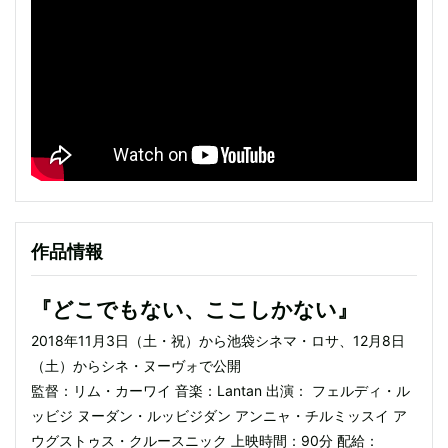
作品情報
『どこでもない、ここしかない』
2018年11月3日（土・祝）から池袋シネマ・ロサ、12月8日
（土）からシネ・ヌーヴォで公開
監督：リム・カーワイ 音楽：Lantan 出演： フェルディ・ル
ッビジ ヌーダン・ルッビジダン アンニャ・チルミッスイ ア
ウグストゥス・クルースニック 上映時間：90分 配給：