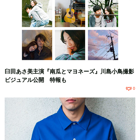
臼田あさ美主演『南瓜とマヨネーズ』川島小鳥撮影
ビジュアル公開 特報も
0