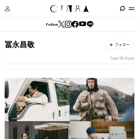
Follow
冨永昌敬
フォロー
Total 65 Posts