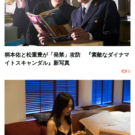
柄本佑と松重豊が「発禁」攻防 『素敵なダイナマ
イトスキャンダル』新写真
0