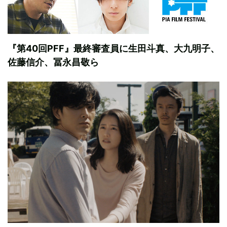
『第40回PFF』最終審査員に生田斗真、大九明子、
佐藤信介、冨永昌敬ら