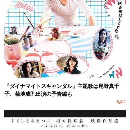
『ダイナマイトスキャンダル』主題歌は尾野真千
子、菊地成孔出演の予告編も
0