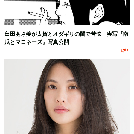
臼田あさ美が太賀とオダギリの間で苦悩 実写『南
瓜とマヨネーズ』写真公開
0