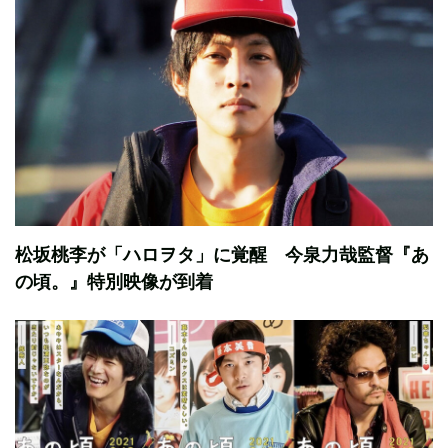
松坂桃李が「ハロヲタ」に覚醒 今泉力哉監督『あ
の頃。』特別映像が到着