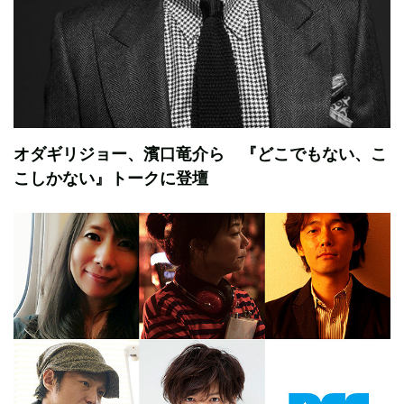
オダギリジョー、濱口竜介ら 『どこでもない、こ
こしかない』トークに登壇