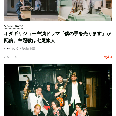
Movie,Drama
オダギリジョー主演ドラマ『僕の手を売ります』が
配信。主題歌は七尾旅人
by CINRA編集部
2023.10.03
4