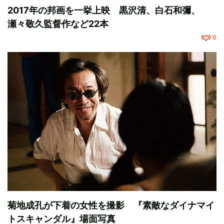
2017年の邦画を一挙上映 黒沢清、白石和彌、
瀬々敬久監督作など22本
0
菊地成孔が下着の女性を撮影 『素敵なダイナマイ
トスキャンダル』場面写真