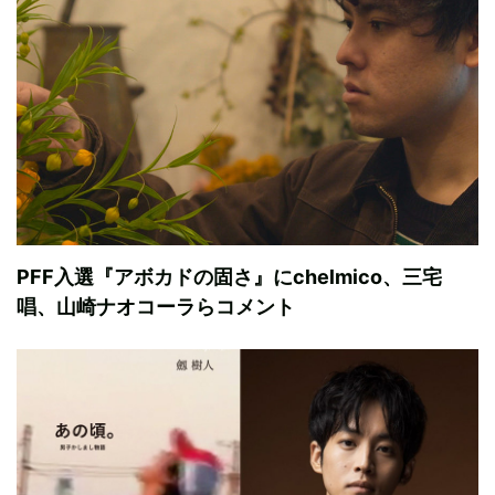
PFF入選『アボカドの固さ』にchelmico、三宅
唱、山崎ナオコーラらコメント