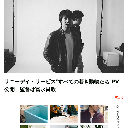
サニーデイ・サービス“すべての若き動物たち”PV
公開、監督は冨永昌敬
0