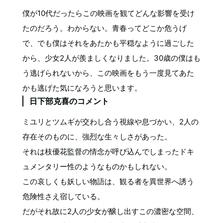
僕が10代だったらこの映画を観てどんな影響を受け
たのだろう。わからない。青春ってどこか危うげ
で、でも僕はそれをあたかも平穏なように過ごした
から、少女2人が羨ましくなりました。30歳の僕はも
う逃げられないから、この映画をもう一度見てあた
かも逃げた気になろうと思います。
日下部克喜のコメント
ミユリとツムギが交わし合う視線や息づかい、2人の
存在そのものに、強烈な生々しさがあった。
それは枝優花監督の情念が呼び込んでしまったドキ
ュメンタリー性のようなものかもしれない。
この哀しくも妖しい物語は、観る者を異世界へ誘う
危険性さえ宿している。
だがそれ故に2人の少女が醸し出すこの濃密な空間、