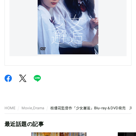
HOME
Movie,Drama
枝優花監督作『少女邂逅』Blu-ray＆DVD発売 
最近話題の記事