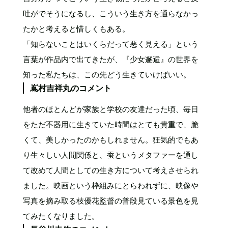
吐がでそうになるし、こういう生き方を通らなかっ
たかと考えると惜しくもある。
「知らないことはいくらだって悪く見える」という
言葉が作品内で出てきたが、『少女邂逅』の世界を
知った私たちは、この先どう生きていけばいい。
嶌村吉祥丸のコメント
他者のほとんどが家族と学校の友達だった頃、毎日
をただ不器用に生きていた時間はとても貴重で、脆
くて、美しかったのかもしれません。狂気的でもあ
り生々しい人間関係と、蚕というメタファーを通し
て改めて人間としての生き方について考えさせられ
ました。映画という枠組みにとらわれずに、映像や
写真を摘み取る枝優花監督の普段見ている景色を見
てみたくなりました。