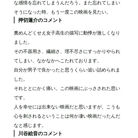
な感情を忘れてしまうんだろう。また忘れてしまい
そうになった時、もう一度この映画を見たい。
押切蓮介のコメント
糞めんどくせえ女子高生の描写に動悸が激しくなり
ました。
その不器用さ、繊細さ、理不尽さにすっかりやられ
てしまい、なかなかへこたれております。
自分が男子で良かったと思うくらい追い詰められま
した。
それととにかく痛い。この映画にぶっさされた思い
です。
人を幸せには出来ない映画だと思いますが、こうも
心を刺されるということは何か凄い映画だったんだ
なと感じます。
川谷絵音のコメント