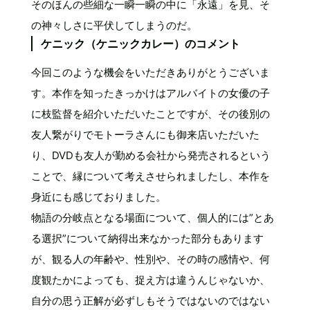
そのほんの些細な一瞬一瞬の中に「永遠」を見、そ
の神々しさに平伏してしまうのだ。
ケニック（ケニックカレー）のコメント
今回このような機会をいただきありがとうございま
す。本作を知ったきっかけはアルバイトの女優の子
に枝監督を紹介いただいたことですが、その後別の
友人繋がりでモトーラさんにも御来店いただいた
り、DVDも友人が勤める会社から発売されるという
ことで、縁について考えさせられましたし、本作を
身近にも感じておりました。
物語の分岐点となる場面について、個人的には”とあ
る選択”について納得出来なかった部分もあります
が、観る人の年齢や、性別や、その時の感情や、何
度観たかによっても、捉え方は違うんじゃないか、
自分の思う正解が必ずしもそうではないのではない