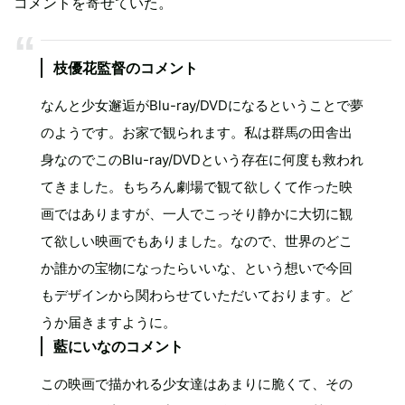
コメントを寄せていた。
枝優花監督のコメント
なんと少女邂逅がBlu-ray/DVDになるということで夢
のようです。お家で観られます。私は群馬の田舎出
身なのでこのBlu-ray/DVDという存在に何度も救われ
てきました。もちろん劇場で観て欲しくて作った映
画ではありますが、一人でこっそり静かに大切に観
て欲しい映画でもありました。なので、世界のどこ
か誰かの宝物になったらいいな、という想いで今回
もデザインから関わらせていただいております。ど
うか届きますように。
藍にいなのコメント
この映画で描かれる少女達はあまりに脆くて、その