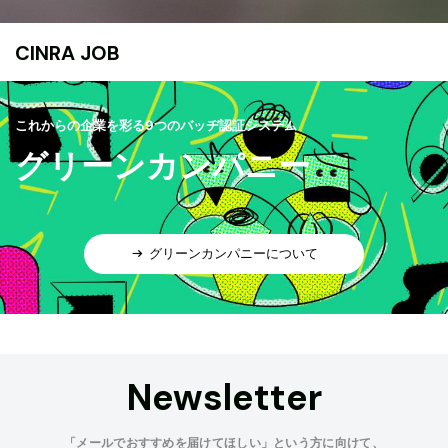
CINRA JOB
これからの企業を彩る9つのバッヂ認証システム
グリーンカンパニー
グリーンカンパニーについて
Newsletter
「メールでおすすめを届けてほしい」という方に向けて、