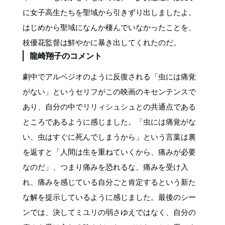
に女子高生たちを聖域から引きずり出しましたよ。
はじめから聖域になんか棲んでいなかったことを、
枝優花監督は鮮やかに暴き出してくれたのだ。
龍崎翔子のコメント
劇中でアルペジオのように反復される「虫には痛覚
がない」というセリフがこの映画のキセンテンスで
あり、自分の中でリリィシュシュとの共通点である
ところであるように感じました。「虫には痛覚がな
い、虫はすぐに死んでしまうから」という言葉は裏
を返すと「人間は生を重ねていくから、痛みが必要
なのだ」、つまり痛みを恐れるな、痛みを受け入
れ、痛みを感じている自分ごと肯定するという新た
な解を提示しているように感じました。最後のシー
ンでは、決してミユリの弱さゆえではなく、自分の