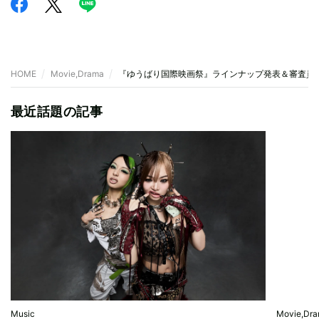
HOME
Movie,Drama
『ゆうばり国際映画祭』ラインナップ発表＆審査員
最近話題の記事
Music
Movie,Dr