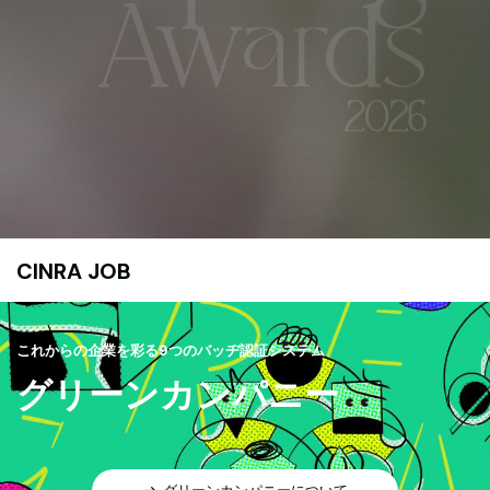
CINRA JOB
これからの企業を彩る9つのバッヂ認証システム
グリーンカンパニー
グリーンカンパニーについて