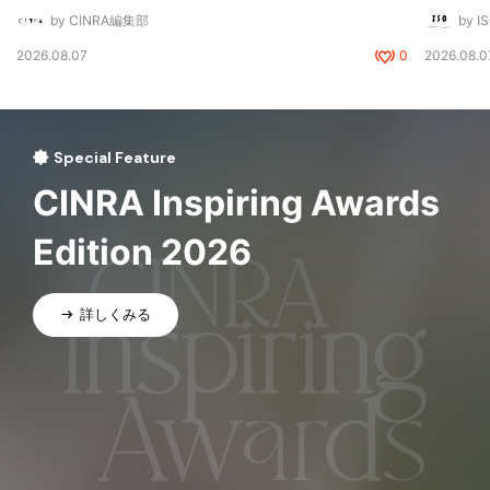
by CINRA編集部
by I
2026.08.07
0
2026.08.0
Special Feature
CINRA Inspiring Awards
Edition 2026
詳しくみる