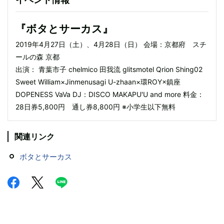
『ボタとサーカス』
2019年4月27日（土）、4月28日（日） 会場：京都府 スチ
ールの森 京都
出演： 青葉市子 chelmico 田我流 glitsmotel Qrion Shing02
Sweet William×Jinmenusagi U-zhaan×環ROY×鎮座
DOPENESS VaVa DJ：DISCO MAKAPU'U and more 料金：
28日券5,800円 通し券8,800円 ※小学生以下無料
関連リンク
ボタとサーカス