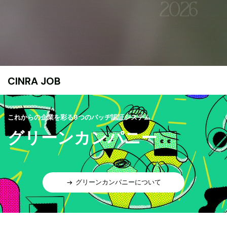
CINRA JOB
これからの企業を彩る9つのバッヂ認証システム
グリーンカンパニー
グリーンカンパニーについて