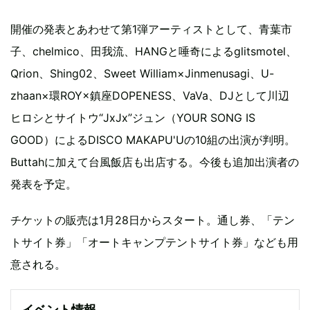
開催の発表とあわせて第1弾アーティストとして、青葉市
子、chelmico、田我流、HANGと唾奇によるglitsmotel、
Qrion、Shing02、Sweet William×Jinmenusagi、U-
zhaan×環ROY×鎮座DOPENESS、VaVa、DJとして川辺
ヒロシとサイトウ“JxJx”ジュン（YOUR SONG IS
GOOD）によるDISCO MAKAPU'Uの10組の出演が判明。
Buttahに加えて台風飯店も出店する。今後も追加出演者の
発表を予定。
チケットの販売は1月28日からスタート。通し券、「テン
トサイト券」「オートキャンプテントサイト券」なども用
意される。
イベント情報