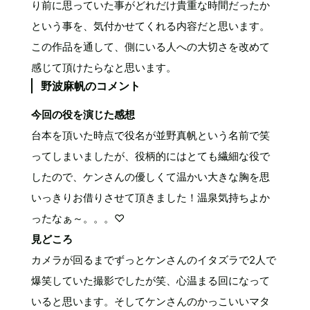
り前に思っていた事がどれだけ貴重な時間だったか
という事を、気付かせてくれる内容だと思います。
この作品を通して、側にいる人への大切さを改めて
感じて頂けたらなと思います。
野波麻帆のコメント
今回の役を演じた感想
台本を頂いた時点で役名が並野真帆という名前で笑
ってしまいましたが、役柄的にはとても繊細な役で
したので、ケンさんの優しくて温かい大きな胸を思
いっきりお借りさせて頂きました！温泉気持ちよか
ったなぁ～。。。♡
見どころ
カメラが回るまでずっとケンさんのイタズラで2人で
爆笑していた撮影でしたが笑、心温まる回になって
いると思います。そしてケンさんのかっこいいマタ