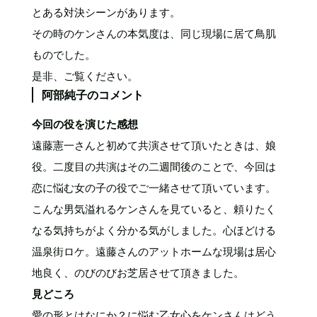
とある対決シーンがあります。
その時のケンさんの本気度は、同じ現場に居て鳥肌
ものでした。
是非、ご覧ください。
阿部純子のコメント
今回の役を演じた感想
遠藤憲一さんと初めて共演させて頂いたときは、娘
役。二度目の共演はその二週間後のことで、今回は
恋に悩む女の子の役でご一緒させて頂いています。
こんな男気溢れるケンさんを見ていると、頼りたく
なる気持ちがよく分かる気がしました。心ほどける
温泉街ロケ。遠藤さんのアットホームな現場は居⼼
地良く、のびのびお芝居させて頂きました。
見どころ
愛の形とはなにか？に悩む乙女心をケンさんはどう