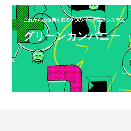
これからの企業を彩る9つのバッヂ認証システム
グリーンカンパニー