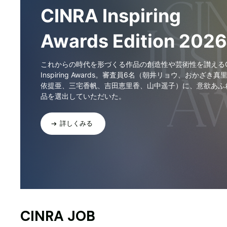
CINRA Inspiring
Awards Edition 2026
これからの時代を形づくる作品の創造性や芸術性を讃えるCI
Inspiring Awards。審査員6名（朝井リョウ、おかざき真
依提亜、三宅香帆、吉田恵里香、山中遥子）に、意欲あふ
品を選出していただいた。
詳しくみる
CINRA JOB