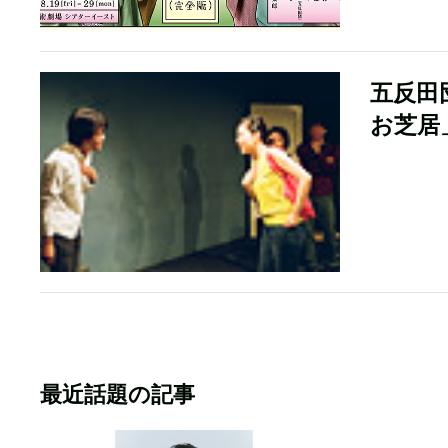
五反田
お芝居
最近話題の記事