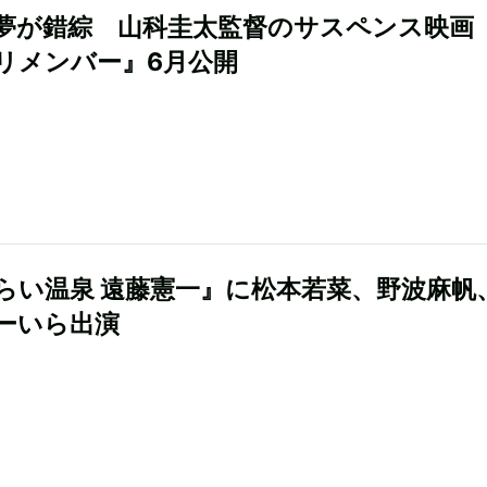
夢が錯綜 山科圭太監督のサスペンス映画
リメンバー』6月公開
らい温泉 遠藤憲一』に松本若菜、野波麻帆
ーいら出演