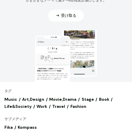
さまざまなテーマで週3〜4回程度お届けします。
受け取る
タグ
Music
Art,Design
Movie,Drama
Stage
Book
Life&Society
Work
Travel
Fashion
サブメディア
Fika
Kompass