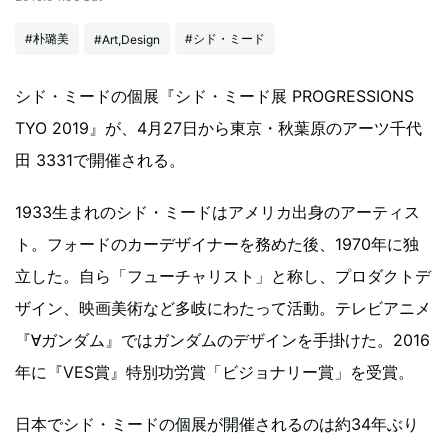
#朴璐美
#シド・ミード
#Art,Design
シド・ミードの個展『シド・ミード展 PROGRESSIONS
TYO 2019』が、4月27日から東京・秋葉原のアーツ千代
田 3331で開催される。
1933生まれのシド・ミードはアメリカ出身のアーティス
ト。フォードのカーデザイナーを務めた後、1970年に独
立した。自ら「フューチャリスト」と称し、プロダクトデ
ザイン、映画美術など多岐にわたって活動。テレビアニメ
『∀ガンダム』ではガンダムのデザインを手掛けた。2016
年に『VES賞』特別功労賞「ビジョナリー賞」を受賞。
日本でシド・ミードの個展が開催されるのは約34年ぶり