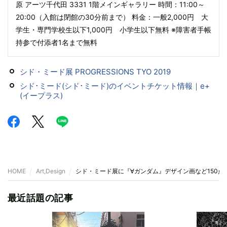
原 アーツ千代田 3331 1階メインギャラリー 時間：11:00～
20:00（入館は閉館の30分前まで） 料金：一般2,000円 大
学生・専門学校生以下1,000円 小学生以下無料 ※障害者手帳
持参で付添者1名まで無料
シド・ミード展 PROGRESSIONS TYO 2019
シド･ミード(シド･ミード)のイベントチケット情報｜e+
(イープラス)
HOME
Art,Design
シド・ミード展に『∀ガンダム』デザイン画など150点
最近話題の記事