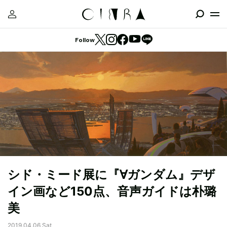
Follow
シド・ミード展に『∀ガンダム』デザ
イン画など150点、音声ガイドは朴璐
美
2019.04.06 Sat