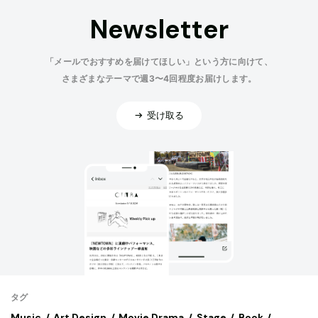
Newsletter
「メールでおすすめを届けてほしい」という方に向けて、
さまざまなテーマで週3〜4回程度お届けします。
受け取る
タグ
Music
Art,Design
Movie,Drama
Stage
Book