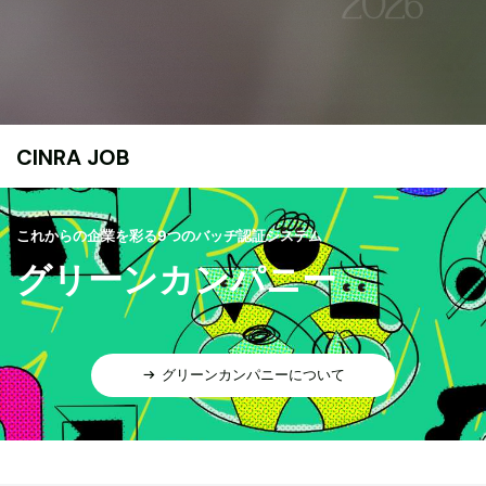
CINRA JOB
これからの企業を彩る9つのバッヂ認証システム
グリーンカンパニー
グリーンカンパニーについて