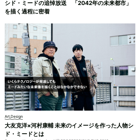
シド・ミードの追悼放送 「2042年の未来都市」
を描く過程に密着
Art,Design
大友克洋×河村康輔 未来のイメージを作った人物シ
ド・ミードとは