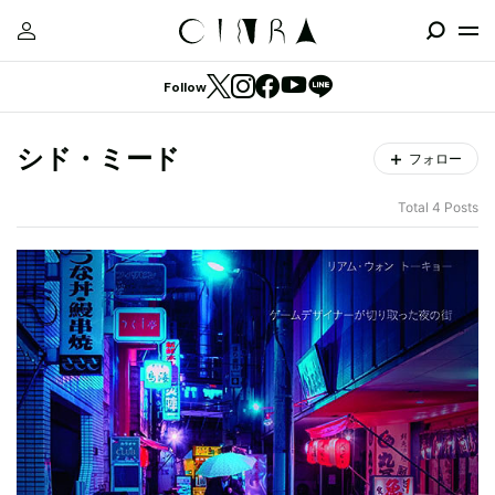
Follow
シド・ミード
フォロー
Total 4 Posts