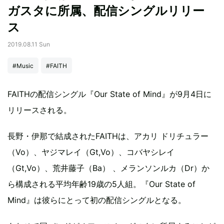
ガスタに所属、配信シングルリリー
ス
2019.08.11 Sun
#Music
#FAITH
FAITHの配信シングル『Our State of Mind』が9月4日に
リリースされる。
長野・伊那で結成されたFAITHは、アカリ ドリチュラー
（Vo）、ヤジマレイ（Gt,Vo）、コバヤシレイ
（Gt,Vo）、荒井藤子（Ba） 、メランソンルカ（Dr）か
ら構成される平均年齢19歳の5人組。『Our State of
Mind』は彼らにとって初の配信シングルとなる。