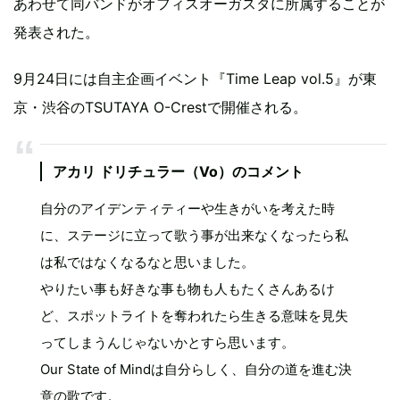
あわせて同バンドがオフィスオーガスタに所属することが
発表された。
9月24日には自主企画イベント『Time Leap vol.5』が東
京・渋谷のTSUTAYA O-Crestで開催される。
アカリ ドリチュラー（Vo）のコメント
自分のアイデンティティーや生きがいを考えた時
に、ステージに立って歌う事が出来なくなったら私
は私ではなくなるなと思いました。
やりたい事も好きな事も物も人もたくさんあるけ
ど、スポットライトを奪われたら生きる意味を見失
ってしまうんじゃないかとすら思います。
Our State of Mindは自分らしく、自分の道を進む決
意の歌です。