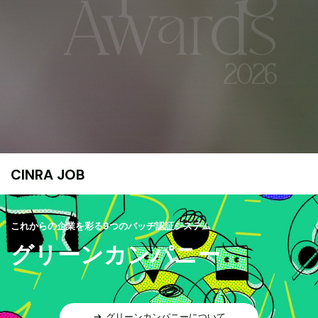
CINRA JOB
これからの企業を彩る9つのバッヂ認証システム
グリーンカンパニー
グリーンカンパニーについて