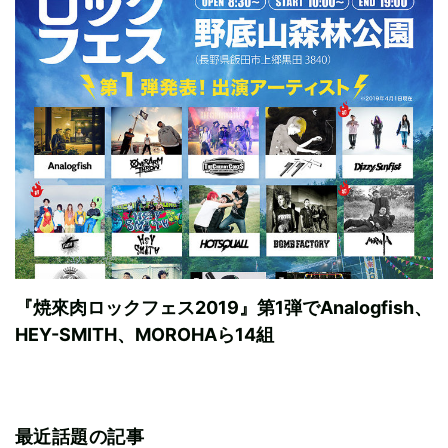
『焼來肉ロックフェス2019』第1弾でAnalogfish、
HEY-SMITH、MOROHAら14組
最近話題の記事