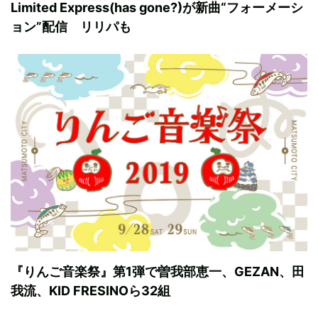
Limited Express(has gone?)が新曲“フォーメーシ
ョン”配信 リリパも
『りんご音楽祭』第1弾で曽我部恵一、GEZAN、田
我流、KID FRESINOら32組