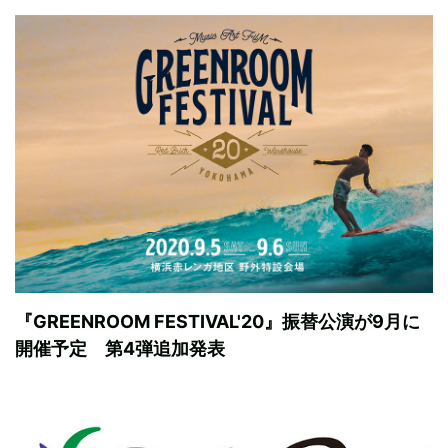
『GREENROOM FESTIVAL'20』振替公演が9月に
開催予定 第4弾追加発表