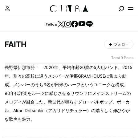
Follow
FAITH
フォロー
Total 9 Posts
長野県伊那市発！ 2020年、平均年齢20歳の5人組バンド。2015
年、別々の高校に通うメンバーが伊那GRAMHOUSEに集まり結
成。メンバーのうち3名が日米のハーフというユニークな構成。
90年代洋楽をルーツに感じさせるサウンドにメインストリームの
メロディが融合した、新世代が鳴らすグローバルポップ。ボーカ
ル、Akari Dritschler（アカリドリチュラー）の瑞々しく伸びやか
な歌声も魅力。