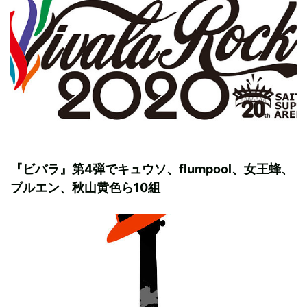
『ビバラ』第4弾でキュウソ、flumpool、女王蜂、
ブルエン、秋山黄色ら10組