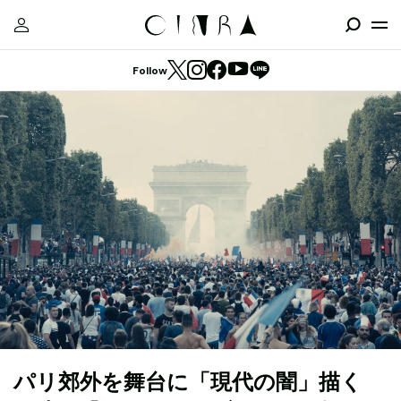
Follow
パリ郊外を舞台に「現代の闇」描く