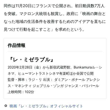
同作は11月20日にフランスで公開され、初日動員数7万人
を突破。マクロン大統領も観賞し、政府に「映画の舞台と
なった地域の生活条件を改善するためのアイデアを直ちに
見つけて行動を起こすこと」を求めたという。
作品情報
『レ・ミゼラブル』
2020年2月28日（金）から新宿武蔵野館、Bunkamuraル・シ
ネマ、ヒューマントラストシネマ有楽町ほか全国で公開
監督・脚本：ラジ・リ 出演： ダミアン・ボナール アレクシ
ス・マネンティ ジェブリル・ゾンガ ジャンヌ・バリバール
上映時間：102分
映画『レ・ミゼラブル』オフィシャルサイト