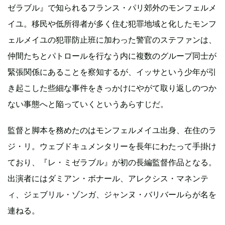
ゼラブル』で知られるフランス・パリ郊外のモンフェルメ
イユ。移民や低所得者が多く住む犯罪地域と化したモンフ
ェルメイユの犯罪防止班に加わった警官のステファンは、
仲間たちとパトロールを行なう内に複数のグループ同士が
緊張関係にあることを察知するが、イッサという少年が引
き起こした些細な事件をきっかけにやがて取り返しのつか
ない事態へと陥っていくというあらすじだ。
監督と脚本を務めたのはモンフェルメイユ出身、在住のラ
ジ・リ。ウェブドキュメンタリーを長年にわたって手掛け
ており、『レ・ミゼラブル』が初の長編監督作品となる。
出演者にはダミアン・ボナール、アレクシス・マネンテ
ィ、ジェブリル・ゾンガ、ジャンヌ・バリバールらが名を
連ねる。