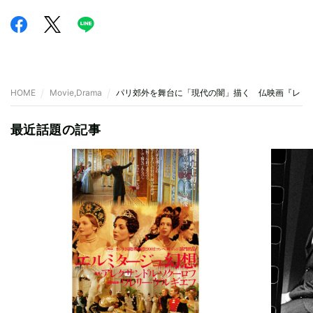
HOME
Movie,Drama
パリ郊外を舞台に「現代の闇」描く 仏映画『レ・
最近話題の記事