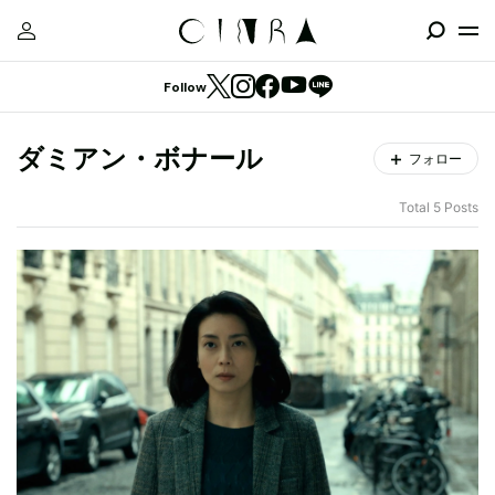
Follow
ダミアン・ボナール
フォロー
Total 5 Posts