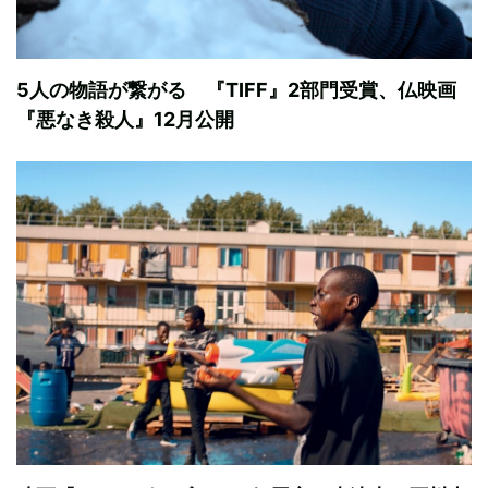
5人の物語が繋がる 『TIFF』2部門受賞、仏映画​​
『悪なき殺人』12月公開