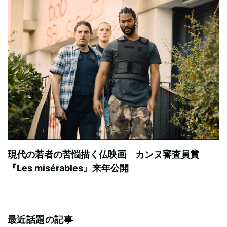
現代の若者の苦悩描く仏映画 カンヌ審査員賞
『Les misérables』来年公開
最近話題の記事