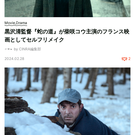
Movie,Drama
黒沢清監督『蛇の道』が柴咲コウ主演のフランス映
画としてセルフリメイク
by CINRA編集部
2024.02.28
2