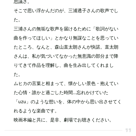
思議さ。
そこで思い浮かんだのが、三浦透子さんの歌声でし
た。
三浦さんの無垢な歌声を届けるために「歌詞がない
曲を作ってほしい」とかなり無謀なことを思ってい
たところ、なんと、森山直太朗さんが快諾。直太朗
さんは、私が気づいてなかった無意識の部分まで降
りてきて作品を理解し、曲を生み出してくれまし
た。
ムヒカの言葉と相まって、懐かしい景色・抱えてい
た心情・誰かと過ごした時間…忘れかけていた
「uzu」のような想いを、体の中から思い出させてく
れるような楽曲です。
映画本編と共に、是非、劇場でお聴きください。