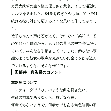
カ元大統領の生き様に優しさと悲哀、そして猛烈な
カルマを見ました。84歳を過ぎた今も尚、問い掛け
続ける彼に対して応えるような思いで作ってみまし
た。
透子ちゃんの声は芯が太く、それでいて柔和で。初
めて歌った瞬間から、もう歌の景色の中で寝転がっ
ていて、みんなを手招きしていました。飾らない寝
顔のような彼女の歌声が光みたいに全てを飲み込ん
でくれるような、そんな作品です。
田部井一真監督のコメント
主題歌について
エンディングで「水」のような曲を聴きたい。
生命の根源でありながら、身近な存在。
何者でもないようで、何者かでもある無色透明の不