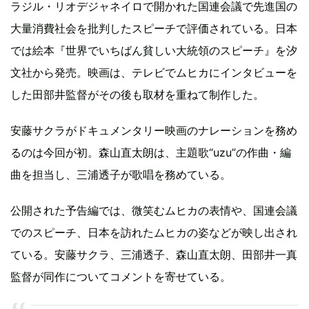
ラジル・リオデジャネイロで開かれた国連会議で先進国の
大量消費社会を批判したスピーチで評価されている。日本
では絵本『世界でいちばん貧しい大統領のスピーチ』を汐
文社から発売。映画は、テレビでムヒカにインタビューを
した田部井監督がその後も取材を重ねて制作した。
安藤サクラがドキュメンタリー映画のナレーションを務め
るのは今回が初。森山直太朗は、主題歌“uzu”の作曲・編
曲を担当し、三浦透子が歌唱を務めている。
公開された予告編では、微笑むムヒカの表情や、国連会議
でのスピーチ、日本を訪れたムヒカの姿などが映し出され
ている。安藤サクラ、三浦透子、森山直太朗、田部井一真
監督が同作についてコメントを寄せている。