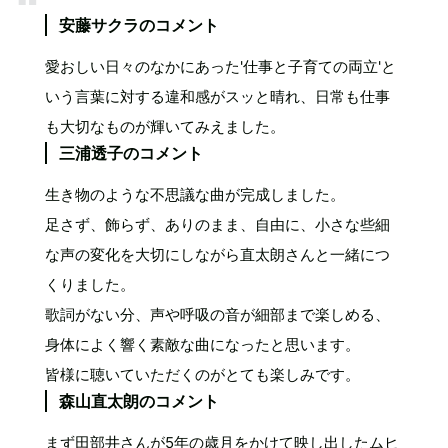
安藤サクラのコメント
愛おしい日々のなかにあった'仕事と子育ての両立'と
いう言葉に対する違和感がスッと晴れ、日常も仕事
も大切なものが輝いてみえました。
三浦透子のコメント
生き物のような不思議な曲が完成しました。
足さず、飾らず、ありのまま、自由に、小さな些細
な声の変化を大切にしながら直太朗さんと一緒につ
くりました。
歌詞がない分、声や呼吸の音が細部まで楽しめる、
身体によく響く素敵な曲になったと思います。
皆様に聴いていただくのがとても楽しみです。
森山直太朗のコメント
まず田部井さんが5年の歳月をかけて映し出したムヒ