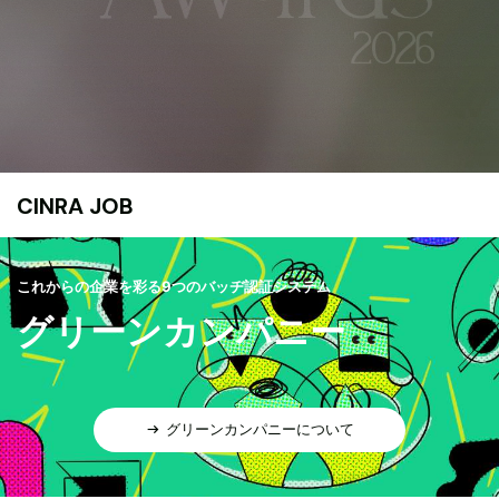
CINRA JOB
これからの企業を彩る9つのバッヂ認証システム
グリーンカンパニー
グリーンカンパニーについて