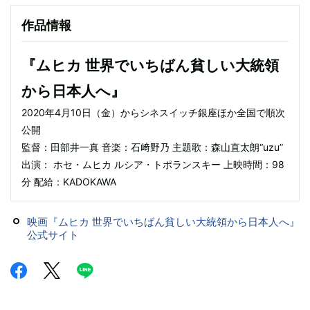
作品情報
『ムヒカ 世界でいちばん貧しい大統領
から日本人へ』
2020年4月10日（金）からシネスイッチ銀座ほか全国で順次
公開
監督：田部井一真 音楽：石﨑野乃 主題歌：森山直太朗“uzu”
出演： ホセ・ムヒカ ルシア・トポランスキー 上映時間：98
分 配給：KADOKAWA
映画『ムヒカ 世界でいちばん貧しい大統領から日本人へ』
公式サイト