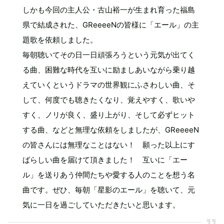
しかも今回の主人公・古山裕一が生まれ育った福島
県で結成された、GReeeeNの皆様に「エール」の主
題歌を依頼しました。
毎朝聴いてその日一日頑張ろうという元気が出てく
る曲、困難な時代を互いに励ましあいながら乗り越
えていくというドラマの世界観にふさわしい曲、そ
して、何度でも聴きたくなり、覚えやすく、歌いや
すく、ノリが良く、盛り上がり、そして必ずヒット
する曲、などと無理な依頼をしましたが、GReeeeN
の皆さんには無理なことはない！ 願った以上にす
ばらしい曲を届けて頂きました！ 互いに「エー
ル」を送りあう仲間たちや愛する人のことを想う名
曲です。ぜひ、毎朝「星影のエール」を聴いて、元
気に一日を過ごしていただきたいと思います。