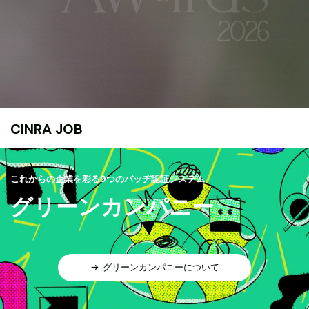
CINRA JOB
これからの企業を彩る9つのバッヂ認証システム
グリーンカンパニー
グリーンカンパニーについて