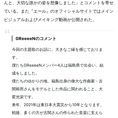
んと、大切な誰かの姿を想像しました」とコメントを寄せ
ている。また『エール』のオフィシャルサイトではメイン
ビジュアルおよびメイキング動画が公開された。
GReeeeNのコメント
今回の主題歌のお話に、大きなご縁を感じておりま
す。
僕たちGReeeeNメンバー4人は福島県で出会い、結
成をしました。
僕たちのゆかりの地、福島出身の偉大な作曲家・古
関裕而さんをモデルとした作品に関われること、大
変光栄です。
来年、2021年は東日本大震災から10年となります。
戦後、多くの方が古関さんの作られた音楽に支えら