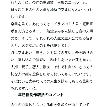
れたように、今作の主題歌「星影のエール」も、
日々起こる人生の大事な場所で支えになれたらうれ
しいです。
楽曲を書くにあたっては、ドラマの主人公・窪田正
孝さん演じる裕一、二階堂ふみさん演じる音の夫婦
の姿、そして、それぞれの人生の主人公である皆さ
んと、大切な誰かの姿を想像しました。
時に支えあい、導き、ともに泣き笑い、夢を語り合
い、落ち込んでは慰め、励ましあいまた前を向く。
夫婦、親子、恋人、親友、それぞれ自分にとって大
切な人の顔を想像しながら聴いてもらいたいです。
そばにいる大事な人との人生を照らしあえる星影で
あれますように。
土屋勝裕制作統括のコメント
人生の応援歌ともいえる曲を数多く作曲していて、