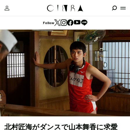
Follow
北村匠海がダンスで山本舞香に求愛