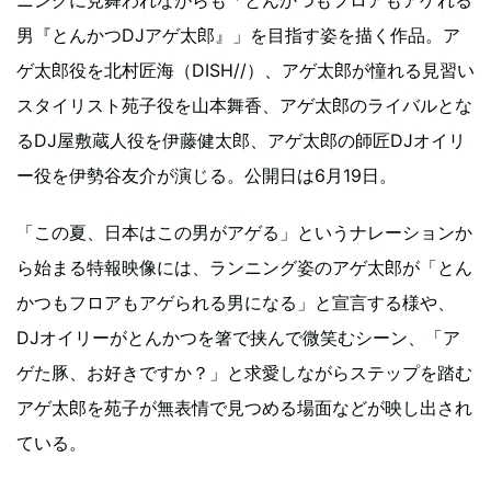
ニングに見舞われながらも「とんかつもフロアもアゲれる
男『とんかつDJアゲ太郎』」を目指す姿を描く作品。ア
ゲ太郎役を北村匠海（DISH//）、アゲ太郎が憧れる見習い
スタイリスト苑子役を山本舞香、アゲ太郎のライバルとな
るDJ屋敷蔵人役を伊藤健太郎、アゲ太郎の師匠DJオイリ
ー役を伊勢谷友介が演じる。公開日は6月19日。
「この夏、日本はこの男がアゲる」というナレーションか
ら始まる特報映像には、ランニング姿のアゲ太郎が「とん
かつもフロアもアゲられる男になる」と宣言する様や、
DJオイリーがとんかつを箸で挟んで微笑むシーン、「ア
ゲた豚、お好きですか？」と求愛しながらステップを踏む
アゲ太郎を苑子が無表情で見つめる場面などが映し出され
ている。