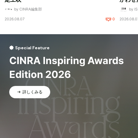
by CINRA編集部
by I
2026.08.07
0
2026.08.0
Special Feature
CINRA Inspiring Awards
Edition 2026
詳しくみる