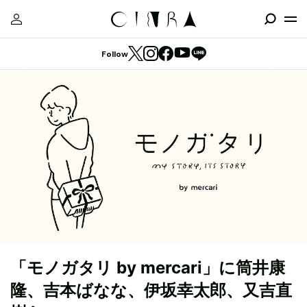
Follow
「モノガタリ by mercari」に筒井康
隆、吉本ばなな、伊坂幸太郎、又吉直