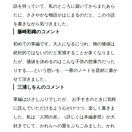
語を持っていて、私のところに届いてからまたあら
たに、ささやかな物語がはじまるのだと、この小説
を書きながら気づきました。
藤崎彩織のコメント
初めての掌編です。大人になるにつれ、物の価値は
絶対的ではないのだと実感することが多くなりまし
たが、価値を決めるのはこんな子供の想像力だった
りする……という想いを、一冊のノートを題材に書か
せて頂きました。
三浦しをんのコメント
掌編はひさしぶりでしたが、 お手すきのときに気軽
に読んでいただけるよう心がけつつ、楽しく書きま
した。私は「人間の友」（詳しくは本編参照）が大
好きでして、かれらへの愛をぶちこみました。かれ