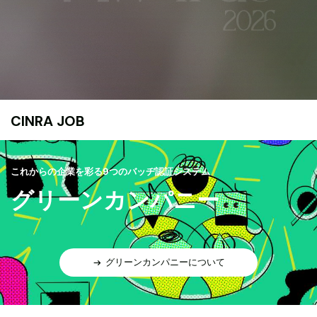
CINRA JOB
これからの企業を彩る9つのバッヂ認証システム
グリーンカンパニー
グリーンカンパニーについて