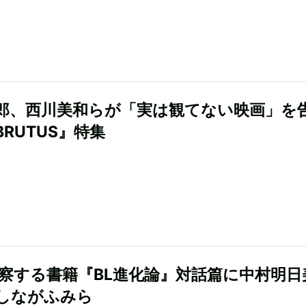
郎、西川美和らが「実は観てない映画」を
RUTUS』特集
考察する書籍『BL進化論』対話篇に中村明日
しながふみら