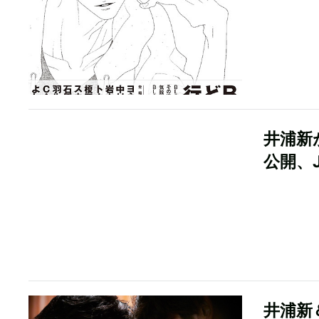
井浦新
公開、
井浦新