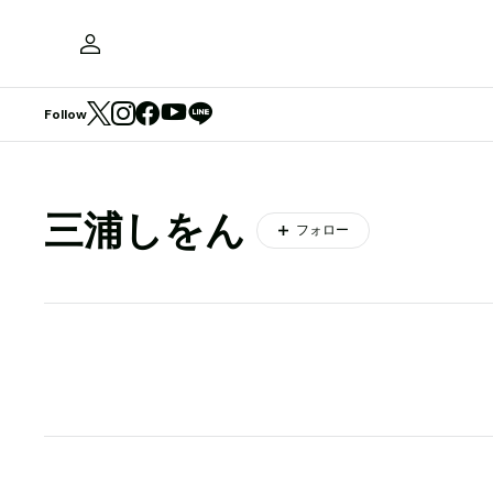
Follow
三浦しをん
フォロー