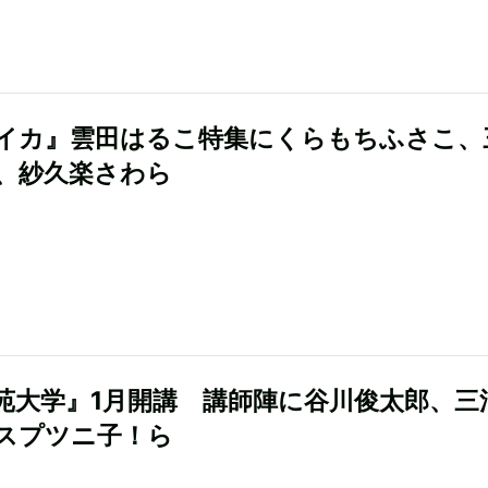
イカ』雲田はるこ特集にくらもちふさこ、
、紗久楽さわら
苑大学』1月開講 講師陣に谷川俊太郎、三
スプツニ子！ら