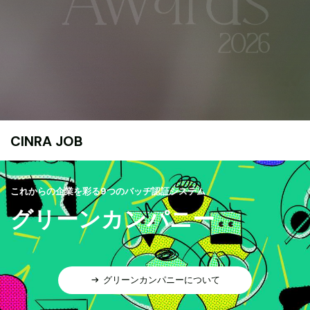
CINRA JOB
これからの企業を彩る9つのバッヂ認証システム
グリーンカンパニー
グリーンカンパニーについて