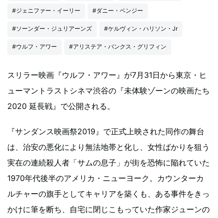
#ジェニファー・イーリー
#ダニー・ベンジー
#ソーンダー・ジュリアーンズ
#ケルヴィン・ハリソン・Jr
#ウルフ・アワー
#アリステア・バンクス・グリフィン
スリラー映画『ウルフ・アワー』が7月31日から東京・ヒ
ューマントラストシネマ渋谷の『未体験ゾーンの映画たち
2020 延長戦』で公開される。
『サンダンス映画祭2019』で正式上映された同作の舞台
は、治安の悪化により無法地帯と化し、女性ばかりを狙う
実在の連続殺人者「サムの息子」が街を恐怖に陥れていた
1970年代後半のアメリカ・ニューヨーク。カウンターカ
ルチャーの旗手としてキャリアを築くも、ある事件をきっ
かけに筆を断ち、自宅に閉じこもっていた作家ジューンの