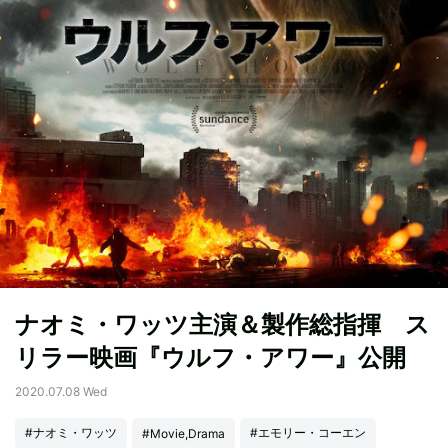
ナオミ・ワッツ主演＆製作総指揮 ス
リラー映画『ウルフ・アワー』公開
2020.07.08 Wed
#ナオミ・ワッツ
#エモリー・コーエン
#Movie,Drama