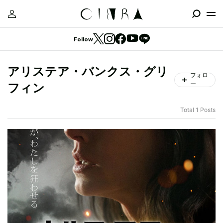
Follow
アリステア・バンクス・グリ
フォロ
ー
フィン
Total 1 Posts