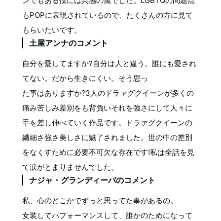
ンでもある僕には共感の嵐でした。LGBTQの問題点
もPOPに表現されているので、たくさんの方に見て
もらいたいです。
土屋アンナのコメント
自分を愛してますか?自分は人と違う。誰にも愛され
てない。だから生きにくい。そう思っ
た事はありますか?3人のドラァグクイーンが多くの
痛み苦しみ差別をも背負いそれを強さにして人々に
手を差し伸べていく作品です。ドラァグクイーンの
繊細さ強さ美しさに魅了されました。世の中の差別
をなくすために必要不可欠な存在です!私は全話を見
て涙がとまりませんでした。
ナジャ・グランディーバのコメント
私、心のどこかでずっと思ってた事があるの。
女装してパフォーマンスして、誰かのためになって