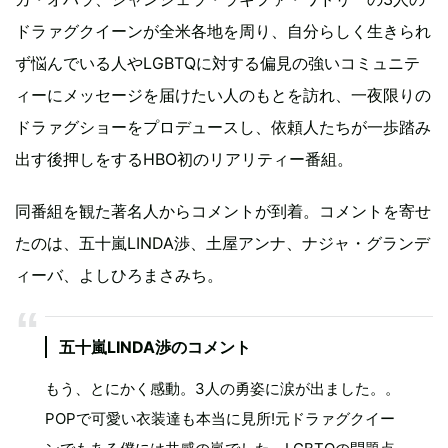
ドラァグクイーンが全米各地を周り、自分らしく生きられ
ず悩んでいる人やLGBTQに対する偏見の強いコミュニテ
ィーにメッセージを届けたい人のもとを訪れ、一夜限りの
ドラァグショーをプロデュースし、依頼人たちが一歩踏み
出す後押しをするHBO初のリアリティー番組。
同番組を観た著名人からコメントが到着。コメントを寄せ
たのは、五十嵐LINDA渉、土屋アンナ、ナジャ・グランデ
ィーバ、よしひろまさみち。
五十嵐LINDA渉のコメント
もう、とにかく感動。3人の勇姿に涙が出ました。。
POPで可愛い衣装達も本当に見所!元ドラァグクイー