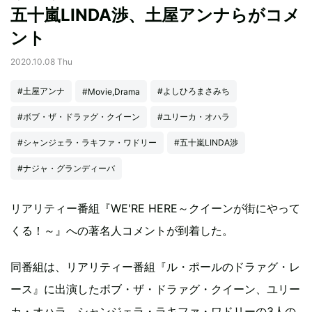
五十嵐LINDA渉、土屋アンナらがコメ
ント
2020.10.08 Thu
#土屋アンナ
#よしひろまさみち
#Movie,Drama
#ボブ・ザ・ドラァグ・クイーン
#ユリーカ・オハラ
#シャンジェラ・ラキファ・ワドリー
#五十嵐LINDA渉
#ナジャ・グランディーバ
リアリティー番組『WE'RE HERE～クイーンが街にやって
くる！～』への著名人コメントが到着した。
同番組は、リアリティー番組『ル・ポールのドラァグ・レ
ース』に出演したボブ・ザ・ドラァグ・クイーン、ユリー
カ・オハラ、シャンジェラ・ラキファ・ワドリーの3人の