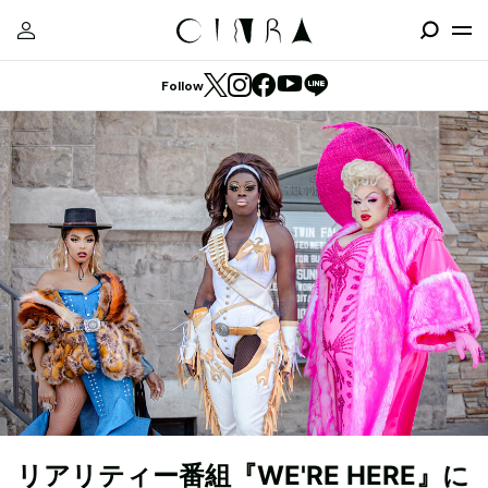
Follow
リアリティー番組『WE'RE HERE』に