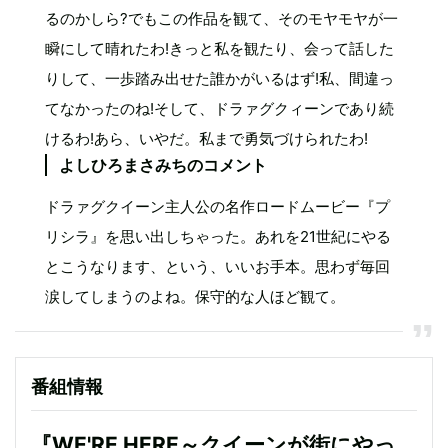
るのかしら?でもこの作品を観て、そのモヤモヤが一
瞬にして晴れたわ!きっと私を観たり、会って話した
りして、一歩踏み出せた誰かがいるはず!私、間違っ
てなかったのね!そして、ドラァグクィーンであり続
けるわ!あら、いやだ。私まで勇気づけられたわ!
よしひろまさみちのコメント
ドラァグクイーン主人公の名作ロードムービー『プ
リシラ』を思い出しちゃった。あれを21世紀にやる
とこうなります、という、いいお手本。思わず毎回
涙してしまうのよね。保守的な人ほど観て。
番組情報
『WE'RE HERE～クイーンが街にやっ