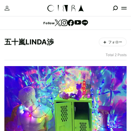
Follow
五十嵐LINDA渉
フォロー
Total 2 Posts