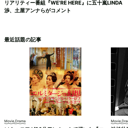
リアリティー番組『WE'RE HERE』に五十嵐LINDA
渉、土屋アンナらがコメント
最近話題の記事
Movie,Drama
Movie,Dr