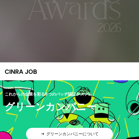
CINRA JOB
これからの企業を彩る9つのバッヂ認証システム
グリーンカンパニー
グリーンカンパニーについて