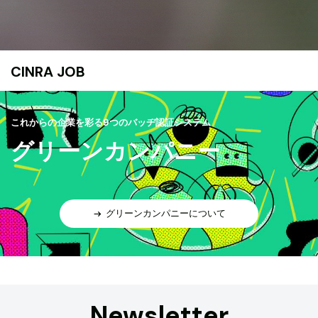
CINRA JOB
これからの企業を彩る9つのバッヂ認証システム
グリーンカンパニー
グリーンカンパニーについて
Newsletter