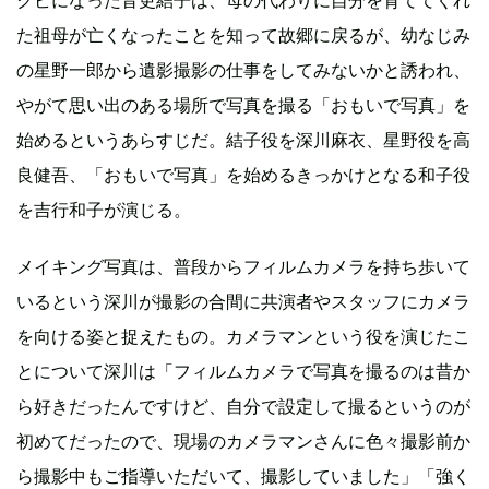
クビになった音更結子は、母の代わりに自分を育ててくれ
た祖母が亡くなったことを知って故郷に戻るが、幼なじみ
の星野一郎から遺影撮影の仕事をしてみないかと誘われ、
やがて思い出のある場所で写真を撮る「おもいで写真」を
始めるというあらすじだ。結子役を深川麻衣、星野役を高
良健吾、「おもいで写真」を始めるきっかけとなる和子役
を吉行和子が演じる。
メイキング写真は、普段からフィルムカメラを持ち歩いて
いるという深川が撮影の合間に共演者やスタッフにカメラ
を向ける姿と捉えたもの。カメラマンという役を演じたこ
とについて深川は「フィルムカメラで写真を撮るのは昔か
ら好きだったんですけど、自分で設定して撮るというのが
初めてだったので、現場のカメラマンさんに色々撮影前か
ら撮影中もご指導いただいて、撮影していました」「強く