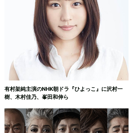
有村架純主演のNHK朝ドラ『ひよっこ』に沢村一
樹、木村佳乃、峯田和伸ら