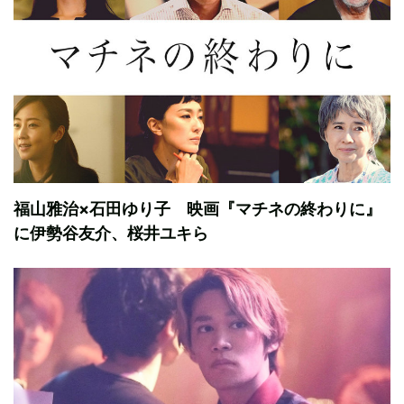
福山雅治×石田ゆり子 映画『マチネの終わりに』
に伊勢谷友介、桜井ユキら