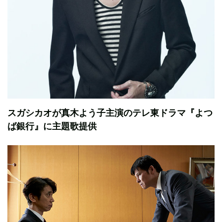
スガシカオが真木よう子主演のテレ東ドラマ『よつ
ば銀行』に主題歌提供