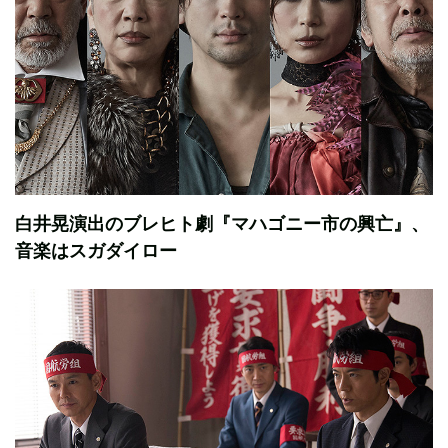
白井晃演出のブレヒト劇『マハゴニー市の興亡』、
音楽はスガダイロー