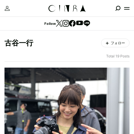
Follow
古谷一行
フォロー
Total 19 Posts