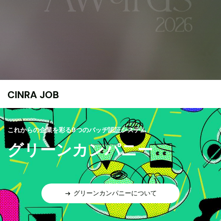
CINRA JOB
これからの企業を彩る9つのバッヂ認証システム
グリーンカンパニー
グリーンカンパニーについて