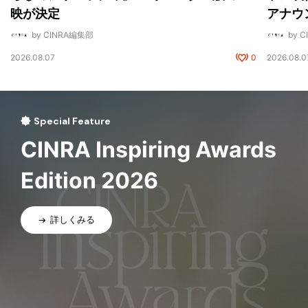
映が決定
アナウ
by CINRA編集部
by 
2026.08.07
0
2026.08.0
Special Feature
CINRA Inspiring Awards
Edition 2026
詳しくみる