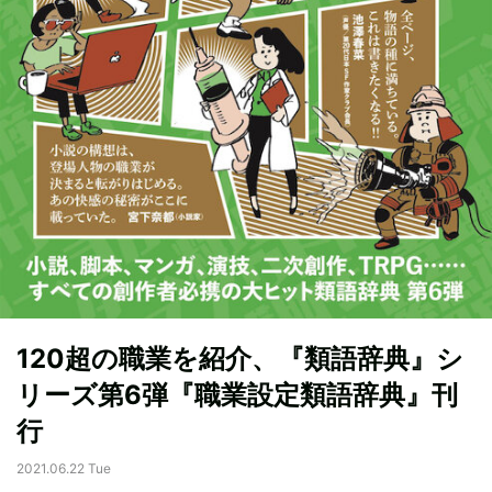
120超の職業を紹介、『類語辞典』シ
リーズ第6弾『職業設定類語辞典』刊
行
2021.06.22 Tue