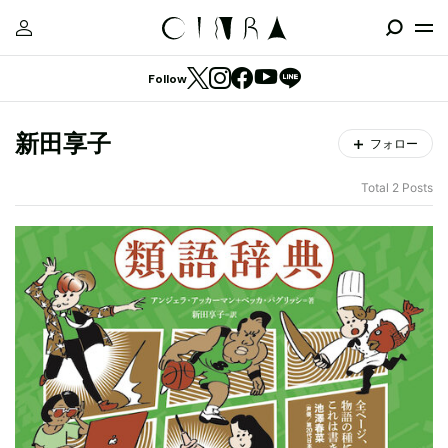
Follow
新田享子
フォロー
Total 2 Posts