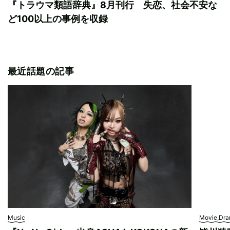
『トラウマ類語辞典』8月刊行 失恋、社会不安な
ど100以上の事例を収録
最近話題の記事
Music
Movie,Dr