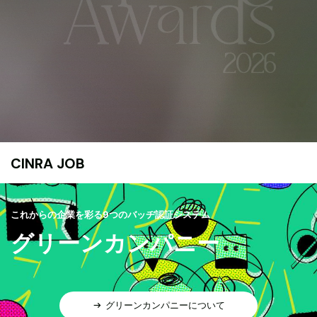
CINRA JOB
これからの企業を彩る9つのバッヂ認証システム
グリーンカンパニー
グリーンカンパニーについて