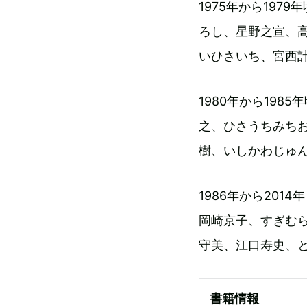
1975年から19
ろし、星野之宣、
いひさいち、宮西
1980年から19
之、ひさうちみち
樹、いしかわじゅ
1986年から20
岡崎京子、すぎむ
守美、江口寿史、
書籍情報