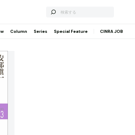
ew
Column
Series
Special Feature
CINRA JOB