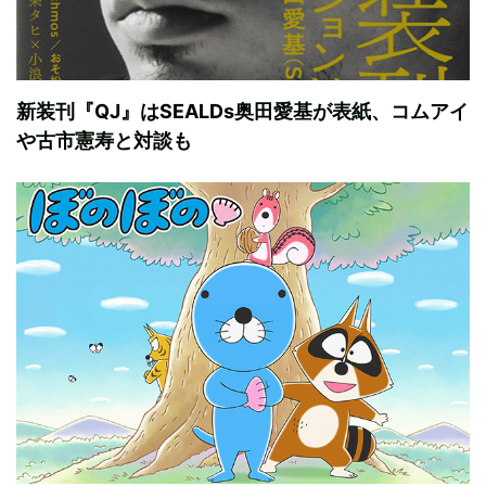
新装刊『QJ』はSEALDs奥田愛基が表紙、コムアイ
や古市憲寿と対談も