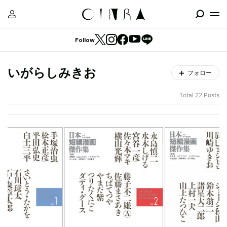
Follow
いがらしみきお
フォロー
Total 22 Posts