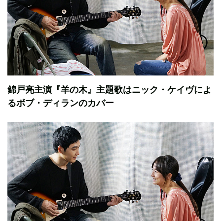
錦戸亮主演『羊の木』主題歌はニック・ケイヴによ
るボブ・ディランのカバー