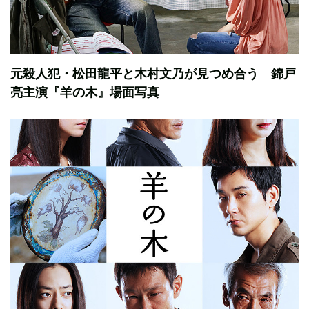
元殺人犯・松田龍平と木村文乃が見つめ合う 錦戸
亮主演『羊の木』場面写真