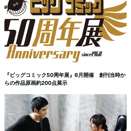
『ビッグコミック50周年展』6月開催 創刊当時か
らの作品原画約200点展示