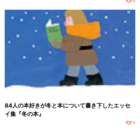
0
84人の本好きが冬と本について書き下したエッセ
イ集『冬の本』
0