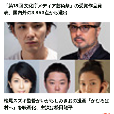
『第18回 文化庁メディア芸術祭』の受賞作品発
表、国内外の3,853点から選出
松尾スズキ監督がいがらしみきおの漫画『かむろば
村へ』を映画化、主演は松田龍平