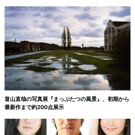
畠山直哉の写真展『まっぷたつの風景』、初期から
最新作まで約200点展示