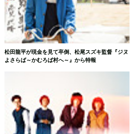
松田龍平が現金を見て卒倒、松尾スズキ監督『ジヌ
よさらば～かむろば村へ～』から特報