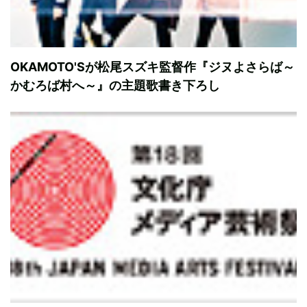
OKAMOTO'Sが松尾スズキ監督作『ジヌよさらば～
かむろば村へ～』の主題歌書き下ろし