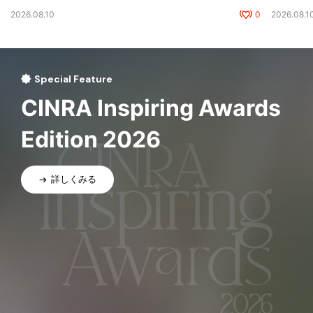
2026.08.10
0
2026.08.1
Special Feature
CINRA Inspiring Awards
Edition 2026
詳しくみる