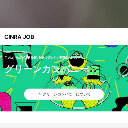
CINRA JOB
これからの企業を彩る9つのバッヂ認証システム
グリーンカンパニー
グリーンカンパニーについて