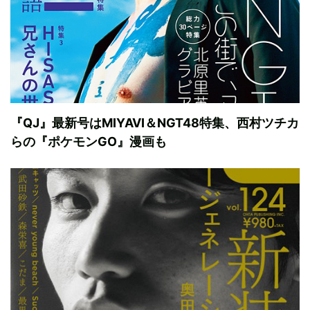
『QJ』最新号はMIYAVI＆NGT48特集、西村ツチカ
らの『ポケモンGO』漫画も