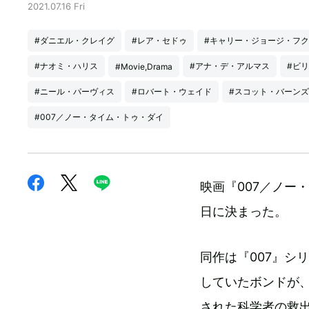
2021.07.16 Fri
#ダニエル・クレイグ
#レア・セドゥ
#キャリー・ジョージ・フ
#ナオミ・ハリス
#アナ・デ・アルマス
#ビ
#Movie,Drama
#ニール・パーヴィス
#ロバート・ウェイド
#スコット・バーンズ
#007／ノー・タイム・トゥ・ダイ
映画『007／ノー
日に決まった。
同作は『007』シ
していたボンドが、
された科学者の救