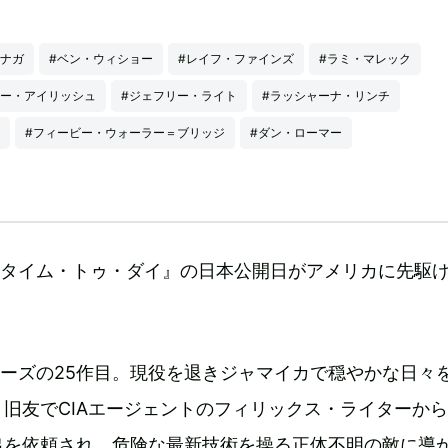
クナガ
#ベン・ウィショー
#レイフ・ファインズ
#ラミ・マレック
リー・アイリッシュ
#ジェフリー・ライト
#ラッシャーナ・リンチ
#フィービー・ウォーラー＝ブリッジ
#ダン・ローマー
・タイム・トゥ・ダイ』の日本公開日がアメリカに先駆け1
リーズの25作目。現役を退きジャマイカで穏やかな日々
旧友でCIAエージェントのフィリックス・ライターか
出を依頼され、危険な最新技術を操る正体不明の敵に導