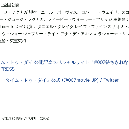
）に全国公開
ージ・フクナガ 脚本：ニール・パーヴィス、ロバート・ウェイド、ス
ー・ジョージ・フクナガ、フィービー・ウォーラー＝ブリッジ 主題歌
Time To Die” 出演： ダニエル・クレイグ レイフ・ファインズ ナオミ
ン・ウィショー ジェフリー・ライト アナ・デ・アルマス ラシャーナ・リ
配給：東宝東和
イム・トゥ・ダイ 公開記念スペシャルサイト「#007待ちきれない
PRESS –
タイム・トゥ・ダイ』公式 (@007movie_JP) / Twitter
日が北米に先駆け10月1日に決定