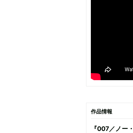
作品情報
『007／ノー