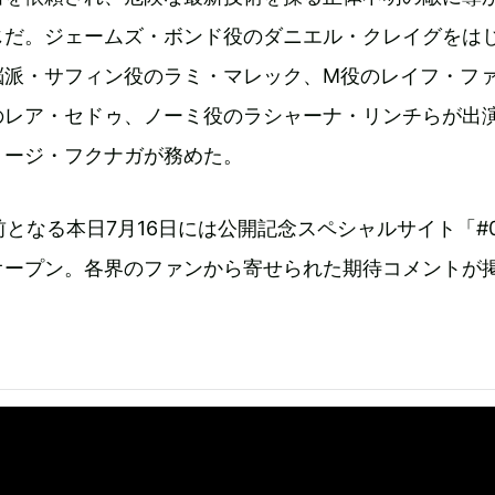
じだ。ジェームズ・ボンド役のダニエル・クレイグをは
脳派・サフィン役のラミ・マレック、M役のレイフ・フ
のレア・セドゥ、ノーミ役のラシャーナ・リンチらが出
ョージ・フクナガが務めた。
前となる本日7月16日には公開記念スペシャルサイト「#0
オープン。各界のファンから寄せられた期待コメントが