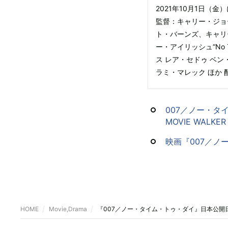
2021年10月1日（金
監督：キャリー・ジョ
ト・バーンズ、キャリ
ー・アイリッシュ“No 
ス レア・セドゥ ベ
ラミ・マレック ほか 
007／ノー・タ
MOVIE WALKER 
映画『007／ノー・
HOME
Movie,Drama
『007／ノー・タイム・トゥ・ダイ』日本公開