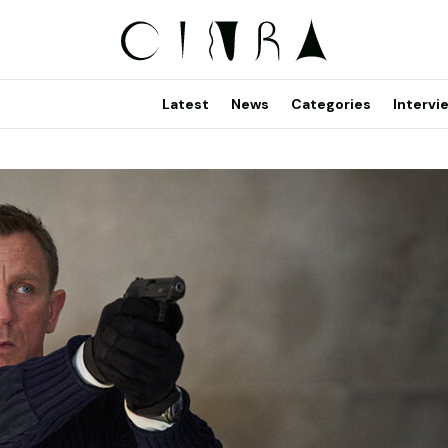
Latest
News
Categories
Intervi