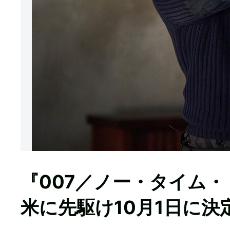
『007／ノー・タイム
米に先駆け10月1日に決