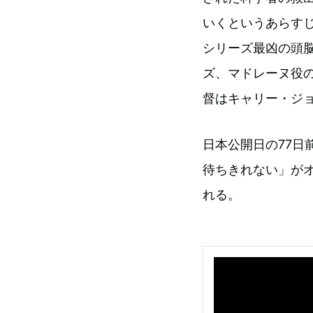
いくというあらす
シリーズ最凶の頭
ズ、マドレーヌ役
督はキャリー・ジ
日本公開日の77日
待ちきれない」が
れる。