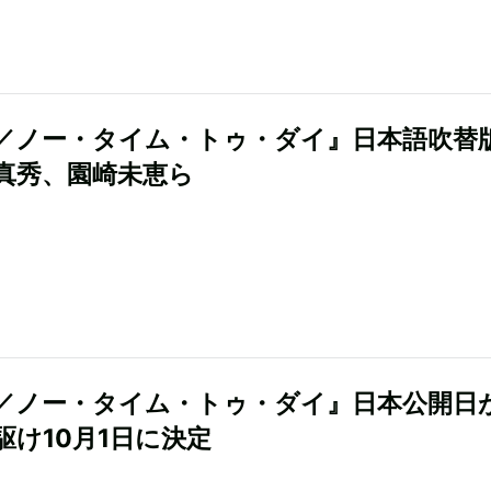
7／ノー・タイム・トゥ・ダイ』日本語吹替
真秀、園崎未恵ら
7／ノー・タイム・トゥ・ダイ』日本公開日
駆け10月1日に決定