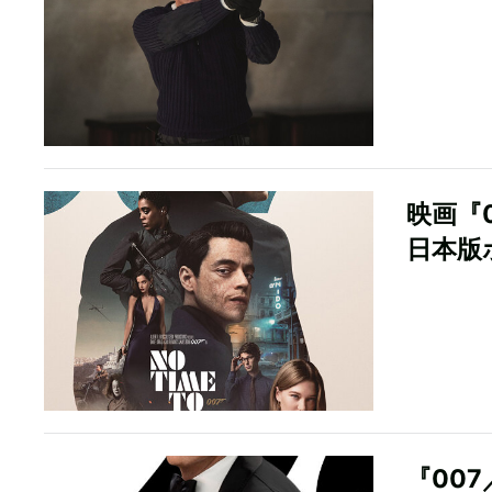
映画『
日本版
『00