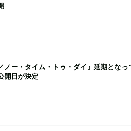
開
7／ノー・タイム・トゥ・ダイ』延期となっ
公開日が決定