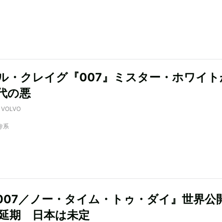
ル・クレイグ『007』ミスター・ホワイト
代の悪
y VOLVO
寺系
007／ノー・タイム・トゥ・ダイ』世界公
に延期 日本は未定