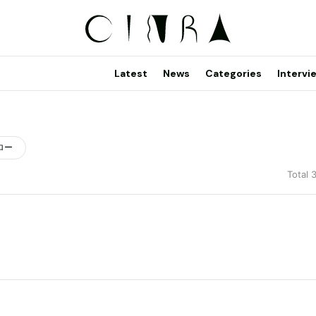
Latest
News
Categories
Intervi
ロー
Total 