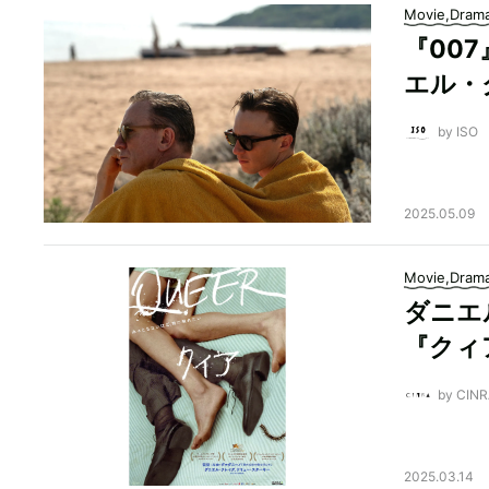
Movie,Dram
『00
エル・
by ISO
2025.05.09
Movie,Dram
ダニエ
『クィ
by CI
2025.03.14