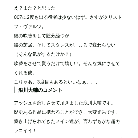
え？また？と思った。
007に2度も出る役者は少ないはず。さすがクリスト
フ・ヴァルツ。
彼の吹替をして随分経つが
彼の芝居、そしてスタンスが、まるで変わらない
（そんな気がするだけか？）
吹替をさせて貰うだけで嬉しい。そんな気にさせて
くれる彼。
こりゃあ、3度目もあるといいなぁ、、、
浪川大輔のコメント
アッシュを演じさせて頂きました浪川大輔です。
歴史ある作品に携わることができ、大変光栄です。
築き上げられてきたメイン達が、言わずもがな超カ
ッコイイ！