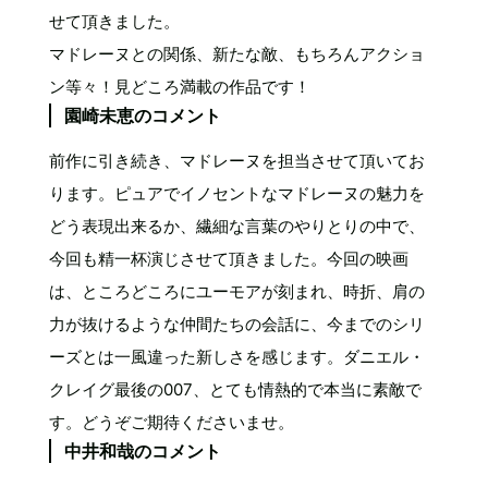
せて頂きました。
マドレーヌとの関係、新たな敵、もちろんアクショ
ン等々！見どころ満載の作品です！
園崎未恵のコメント
前作に引き続き、マドレーヌを担当させて頂いてお
ります。ピュアでイノセントなマドレーヌの魅力を
どう表現出来るか、繊細な言葉のやりとりの中で、
今回も精一杯演じさせて頂きました。今回の映画
は、ところどころにユーモアが刻まれ、時折、肩の
力が抜けるような仲間たちの会話に、今までのシリ
ーズとは一風違った新しさを感じます。ダニエル・
クレイグ最後の007、とても情熱的で本当に素敵で
す。どうぞご期待くださいませ。
中井和哉のコメント