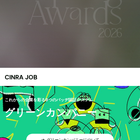
CINRA JOB
これからの企業を彩る9つのバッヂ認証システム
グリーンカンパニー
グリーンカンパニーについて