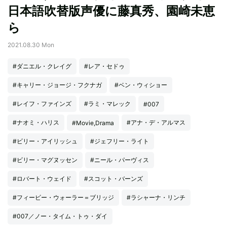
日本語吹替版声優に藤真秀、園崎未恵
ら
2021.08.30 Mon
#ダニエル・クレイグ
#レア・セドゥ
#キャリー・ジョージ・フクナガ
#ベン・ウィショー
#レイフ・ファインズ
#ラミ・マレック
#007
#ナオミ・ハリス
#アナ・デ・アルマス
#Movie,Drama
#ビリー・アイリッシュ
#ジェフリー・ライト
#ビリー・マグヌッセン
#ニール・パーヴィス
#ロバート・ウェイド
#スコット・バーンズ
#フィービー・ウォーラー＝ブリッジ
#ラシャーナ・リンチ
#007／ノー・タイム・トゥ・ダイ