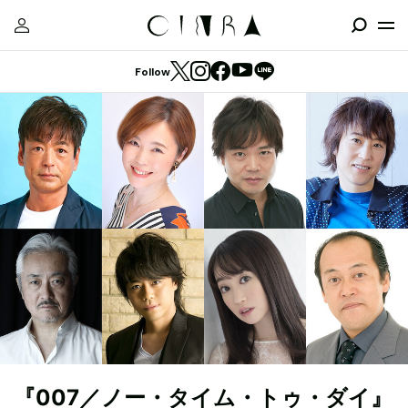
Follow
『007／ノー・タイム・トゥ・ダイ』