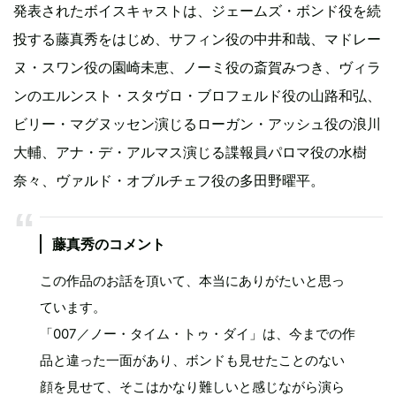
発表されたボイスキャストは、ジェームズ・ボンド役を続
投する藤真秀をはじめ、サフィン役の中井和哉、マドレー
ヌ・スワン役の園崎未恵、ノーミ役の​​斎賀みつき、ヴィラ
ンのエルンスト・スタヴロ・ブロフェルド役の山路和弘、
ビリー・マグヌッセン演じるローガン・アッシュ役の浪川
大輔、アナ・デ・アルマス演じる諜報員パロマ役の水樹
奈々、ヴァルド・オブルチェフ役の多田野曜平。
藤真秀のコメント
この作品のお話を頂いて、本当にありがたいと思っ
ています。
「007／ノー・タイム・トゥ・ダイ」は、今までの作
品と違った一面があり、ボンドも見せたことのない
顔を見せて、そこはかなり難しいと感じながら演ら