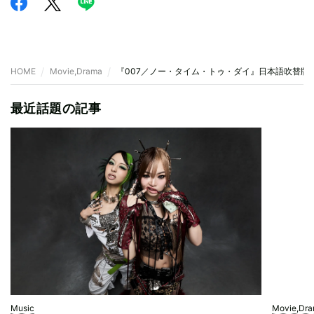
HOME
Movie,Drama
『007／ノー・タイム・トゥ・ダイ』日本語吹替版
最近話題の記事
Music
Movie,Dr