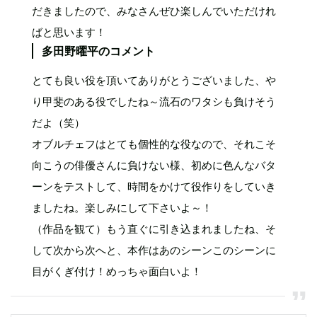
だきましたので、みなさんぜひ楽しんでいただけれ
ばと思います！
多田野曜平のコメント
とても良い役を頂いてありがとうございました、や
り甲斐のある役でしたね～流石のワタシも負けそう
だよ（笑）
オブルチェフはとても個性的な役なので、それこそ
向こうの俳優さんに負けない様、初めに色んなバタ
ーンをテストして、時間をかけて役作りをしていき
ましたね。楽しみにして下さいよ～！
（作品を観て）もう直ぐに引き込まれましたね、そ
して次から次へと、本作はあのシーンこのシーンに
目がくぎ付け！めっちゃ面白いよ！