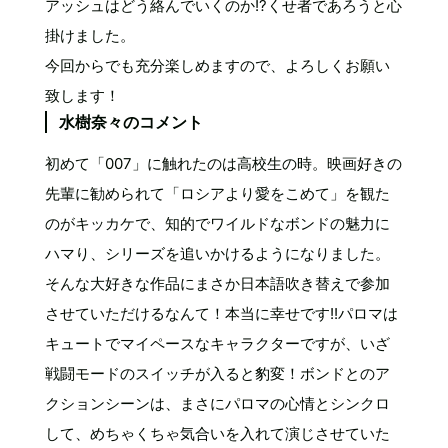
アッシュはどう絡んでいくのか!?くせ者であろうと心
掛けました。
今回からでも充分楽しめますので、よろしくお願い
致します！
水樹奈々のコメント
初めて「007」に触れたのは高校生の時。映画好きの
先輩に勧められて「ロシアより愛をこめて」を観た
のがキッカケで、知的でワイルドなボンドの魅力に
ハマり、シリーズを追いかけるようになりました。
そんな大好きな作品にまさか日本語吹き替えで参加
させていただけるなんて！本当に幸せです!!パロマは
キュートでマイペースなキャラクターですが、いざ
戦闘モードのスイッチが入ると豹変！ボンドとのア
クションシーンは、まさにパロマの心情とシンクロ
して、めちゃくちゃ気合いを入れて演じさせていた