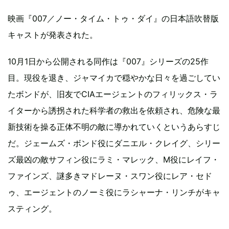
映画『007／ノー・タイム・トゥ・ダイ』の日本語吹替版
キャストが発表された。
10月1日から公開される同作は『007』シリーズの25作
目。現役を退き、ジャマイカで穏やかな日々を過ごしてい
たボンドが、旧友でCIAエージェントのフィリックス・ラ
イターから誘拐された科学者の救出を依頼され、危険な最
新技術を操る正体不明の敵に導かれていくというあらすじ
だ。ジェームズ・ボンド役にダニエル・クレイグ、シリー
ズ最凶の敵サフィン役にラミ・マレック、M役にレイフ・
ファインズ、謎多きマドレーヌ・スワン役にレア・セド
ゥ、エージェントのノーミ役にラシャーナ・リンチがキャ
スティング。