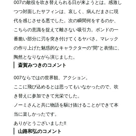
007の敵役を吹き替えられる日が来ようとは。感激し
つつ対面したサフィンは、哀しく、病んだまさに現
代を感じさせる悪でした。次の瞬間何をするのか、
こちらの意識を捉えて離さない吸引力。ボンドの一
番脆い部分に刃を突き付けてくるヤバさ。マレック
の作り上げた魅惑的なキャラクターの“間”と表情に、
陶然となりながら演じました。
斎賀みつきのコメント
007ならではの世界観、アクション。
ここに飛び込めるとは思ってもいなかったので、吹
き替えに参加できて光栄でした。
ノーミさんと共に物語を駆け抜けることができて本
当に楽しかったです。
ありがとうございました!!
山路和弘のコメント