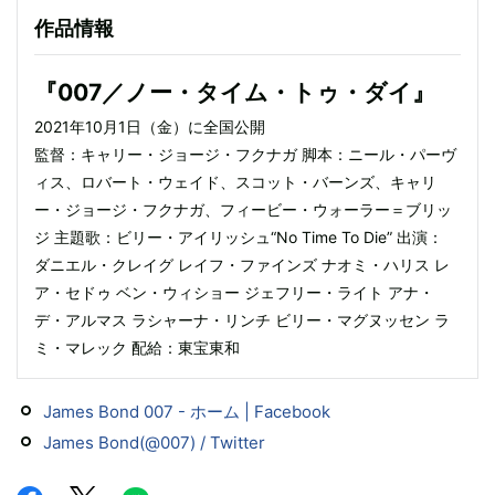
作品情報
『007／ノー・タイム・トゥ・ダイ』
2021年10月1日（金）に全国公開
監督：キャリー・ジョージ・フクナガ 脚本：ニール・パーヴ
ィス、ロバート・ウェイド、スコット・バーンズ、キャリ
ー・ジョージ・フクナガ、フィービー・ウォーラー＝ブリッ
ジ 主題歌：ビリー・アイリッシュ“No Time To Die” 出演：
ダニエル・クレイグ レイフ・ファインズ ナオミ・ハリス レ
ア・セドゥ ベン・ウィショー ジェフリー・ライト アナ・
デ・アルマス ラシャーナ・リンチ ビリー・マグヌッセン ラ
ミ・マレック 配給：東宝東和
James Bond 007 - ホーム | Facebook
James Bond(@007) / Twitter