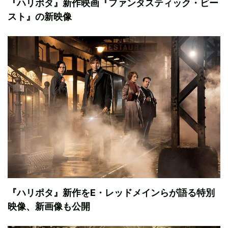
『ハリポタ』新作映画『ファンタスティック・ビー
スト』の新映像
『ハリポタ』新作をE・レッドメインらが語る特別
映像、新画像も公開