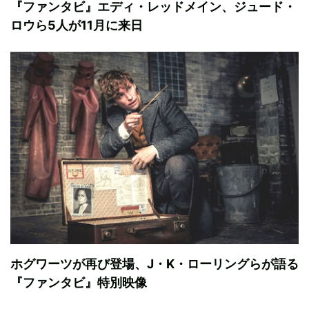
『ファンタビ』エディ・レッドメイン、ジュード・
ロウら5人が11月に来日
ホグワーツが再び登場、J・K・ローリングらが語る
『ファンタビ』特別映像