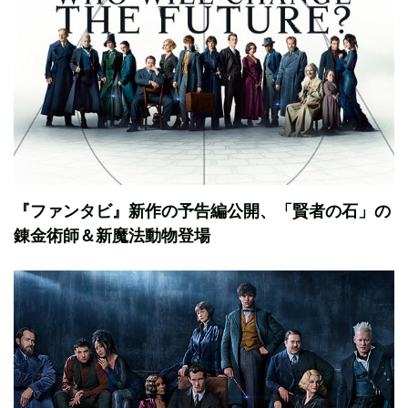
『ファンタビ』新作の予告編公開、「賢者の石」の
錬金術師＆新魔法動物登場