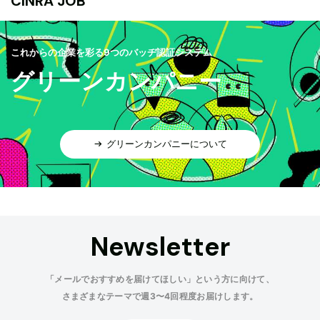
CINRA JOB
これからの企業を彩る9つのバッヂ認証システム
グリーンカンパニー
グリーンカンパニーについて
Newsletter
「メールでおすすめを届けてほしい」という方に向けて、
さまざまなテーマで週3〜4回程度お届けします。