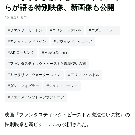
らが語る特別映像、新画像も公開
2016.02.18 Thu
#サマンサ・モートン
#コリン・ファレル
#エズラ・ミラー
#エディ・レッドメイン
#デヴィッド・イェーツ
#J.K.ローリング
#Movie,Drama
#ファンタスティック・ビーストと魔法使いの旅
#キャサリン・ウォーターストン
#アリソン・スドル
#ダン・フォグラー
#ジェン・マーレイ
#フェイス・ウッド＝ブラグローブ
映画『ファンタスティック・ビーストと魔法使いの旅』の
特別映像と新ビジュアルが公開された。