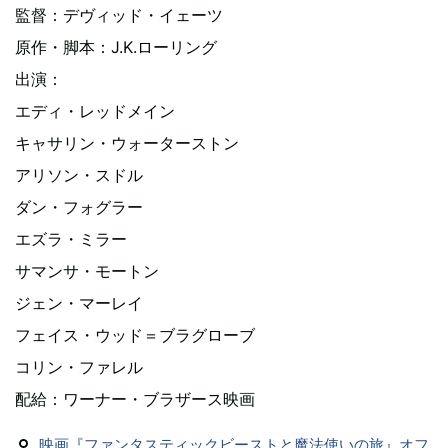
監督：デヴィッド・イェーツ
原作・脚本：J.K.ローリング
出演：
エディ・レッドメイン
キャサリン・ウォーターストン
アリソン・スドル
ダン・フォグラー
エズラ・ミラー
サマンサ・モートン
ジェン・マーレイ
フェイス・ウッド＝ブラグローブ
コリン・ファレル
配給：ワーナー・ブラザース映画
映画『ファンタスティックビーストと魔法使いの旅』オフ