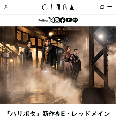
Follow
『ハリポタ』新作をE・レッドメイン