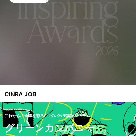
CINRA JOB
これからの企業を彩る9つのバッヂ認証システム
グリーンカンパニー