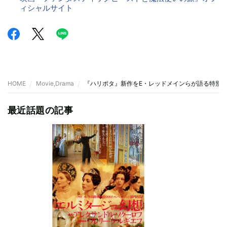
ィシャルサイト
HOME
Movie,Drama
『ハリポタ』新作をE・レッドメインらが語る特別
最近話題の記事