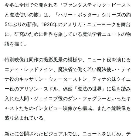
今冬に全国で公開される『ファンタスティック・ビースト
と魔法使いの旅』は、『ハリー・ポッター』シリーズの約
5年ぶりの新作。1926年のアメリカ・ニューヨークを舞台
に、研究のために世界を旅している魔法学者ニュートの物
語を描く。
特別映像は同作の撮影風景の模様や、ニュート役を演じる
エディ・レッドメイン、魔法省で働く若い魔法使い・ティ
ナ役のキャサリン・ウォーターストン、ティナの妹クイニ
ー役のアリソン・スドル、偶然「魔法の世界」に足を踏み
入れた人間・ジェイコブ役のダン・フォグラーといったキ
ャストたちのインタビュー映像から構成。また本編映像も
盛り込まれている。
新たに公開されたビジュアルでは、ニュートをはじめ、テ