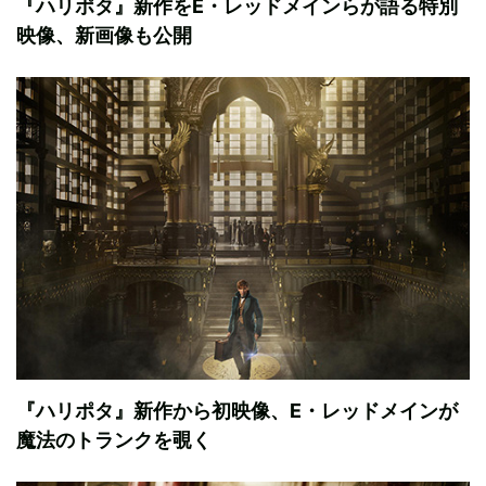
『ハリポタ』新作をE・レッドメインらが語る特別
映像、新画像も公開
『ハリポタ』新作から初映像、E・レッドメインが
魔法のトランクを覗く