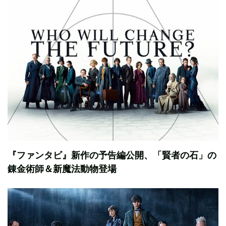
『ファンタビ』新作の予告編公開、「賢者の石」の
錬金術師＆新魔法動物登場