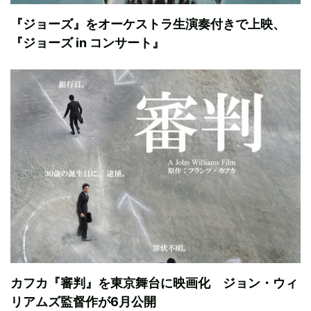
『ジョーズ』をオーケストラ生演奏付きで上映、
『ジョーズ in コンサート』
カフカ『審判』を東京舞台に映画化 ジョン・ウィ
リアムズ監督作が6月公開