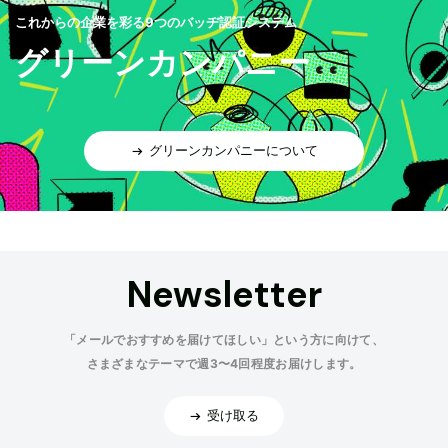
これからの企業を彩る9つのバッヂ認証システム
グリーンカンパニー
グリーンカンパニーについて
Newsletter
「メールでおすすめを届けてほしい」という方に向けて、
さまざまなテーマで週3〜4回程度お届けします。
受け取る