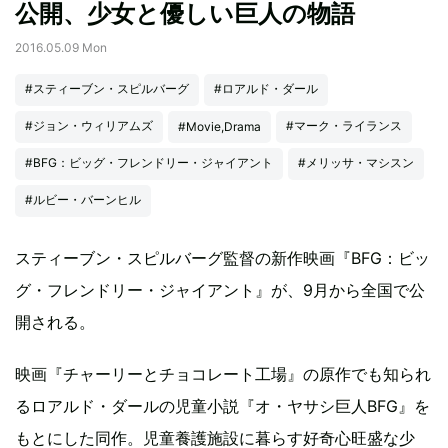
公開、少女と優しい巨人の物語
2016.05.09 Mon
#スティーブン・スピルバーグ
#ロアルド・ダール
#ジョン・ウィリアムズ
#マーク・ライランス
#Movie,Drama
#BFG：ビッグ・フレンドリー・ジャイアント
#メリッサ・マシスン
#ルビー・バーンヒル
スティーブン・スピルバーグ監督の新作映画『BFG：ビッ
グ・フレンドリー・ジャイアント』が、9月から全国で公
開される。
映画『チャーリーとチョコレート工場』の原作でも知られ
るロアルド・ダールの児童小説『オ・ヤサシ巨人BFG』を
もとにした同作。児童養護施設に暮らす好奇心旺盛な少