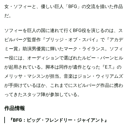
女・ソフィーと、優しい巨人「BFG」の交流を描いた作品
だ。
ソフィーを巨人の国に連れて行くBFG役を演じるのは、ス
ピルバーグ監督作『ブリッジ・オブ・スパイ』で『アカデ
ミー賞』助演男優賞に輝いたマーク・ライランス。ソフィ
ー役には、オーディションで選ばれたルビー・バーンヒル
が起用されている。脚本は同作が遺作となった『E.T.』の
メリッサ・マシスンが担当。音楽はジョン・ウィリアムズ
が手掛けているほか、これまでにスピルバーグ作品に携わ
ってきたスタッフ陣が参加している。
作品情報
『BFG：ビッグ・フレンドリー・ジャイアント』