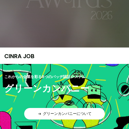
CINRA JOB
これからの企業を彩る9つのバッヂ認証システム
グリーンカンパニー
グリーンカンパニーについて