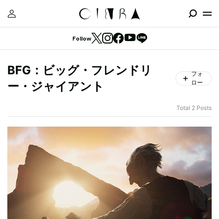
Follow
BFG：ビッグ・フレンドリ
フォ
ロー
ー・ジャイアント
Total 2 Posts