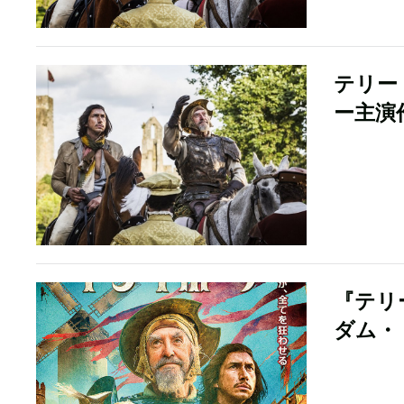
テリー
ー主演
『テリ
ダム・