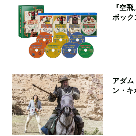
『空飛
ボック
アダム
ン・キ