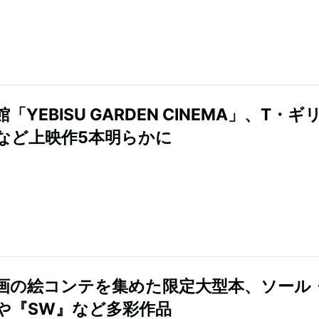
「YEBISU GARDEN CINEMA」、T・ギ
など上映作5本明らかに
画の絵コンテを集めた限定大型本、ソール
や『SW』など多彩作品