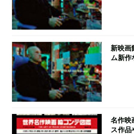
新映画館
ム新作
名作映
ス作品