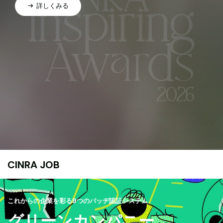
詳しくみる
CINRA JOB
これからの企業を彩る9つのバッヂ認証システム
グリーンカンパニー