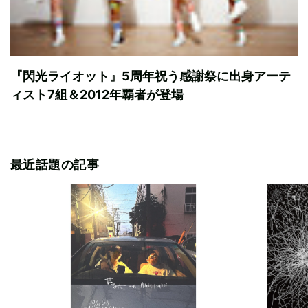
『閃光ライオット』5周年祝う感謝祭に出身アーテ
ィスト7組＆2012年覇者が登場
最近話題の記事