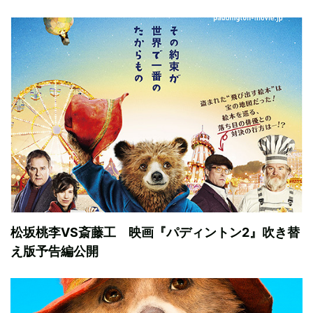
松坂桃李VS斎藤工 映画『パディントン2』吹き替
え版予告編公開