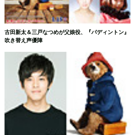
古田新太＆三戸なつめが父娘役、『パディントン』
吹き替え声優陣