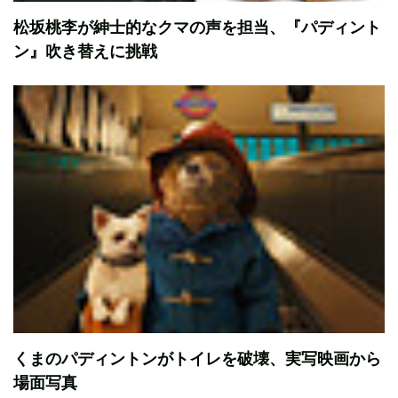
松坂桃李が紳士的なクマの声を担当、『パディント
ン』吹き替えに挑戦
くまのパディントンがトイレを破壊、実写映画から
場面写真