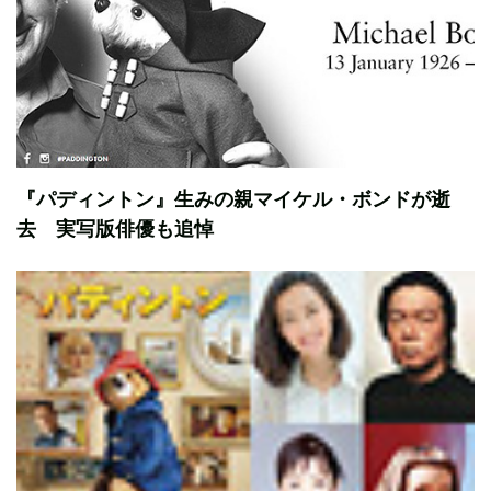
『パディントン』生みの親マイケル・ボンドが逝
去 実写版俳優も追悼