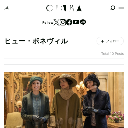
Follow
ヒュー・ボネヴィル
フォロー
Total 10 Posts