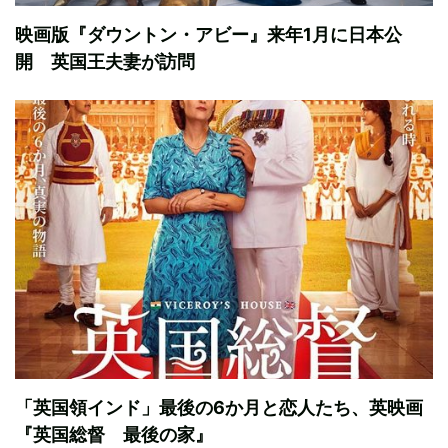
映画版『ダウントン・アビー』来年1月に日本公
開 英国王夫妻が訪問
「英国領インド」最後の6か月と恋人たち、英映画
『英国総督 最後の家』