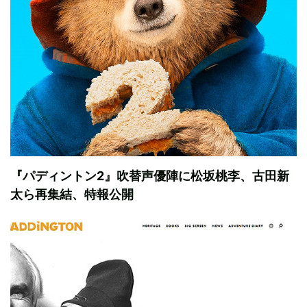
『パディントン2』吹替声優陣に松坂桃李、古田新
太ら再集結、特報公開