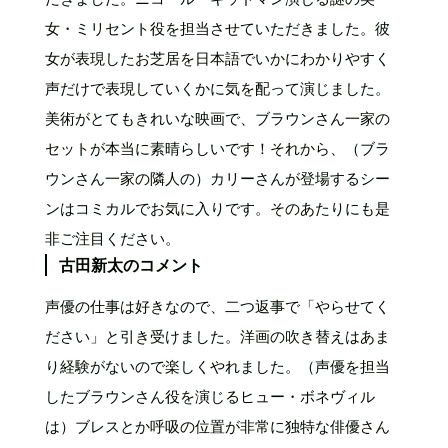
女・ミリセント役を担当させていただきました。彼
女が表現したお芝居を日本語でいかにわかりやすく
声だけで表現していくかに気を配って演じました。
美術がとてもきれいな映画で、ブラウンさん一家の
セットが本当に素晴らしいです！それから、（ブラ
ウンさん一家の隣人の）カリーさんが登場するシー
ンはコミカルでお気に入りです。そのあたりにも是
非ご注目ください。
古田新太のコメント
声優の仕事は好きなので、二つ返事で「やらせてく
ださい」と引き受けました。洋画の吹き替えはあま
り経験がないので楽しくやれました。（声優を担当
したブラウンさん役を演じるヒュー・ボネヴィル
は）ブレスとか呼吸の位置が非常に独特な俳優さん