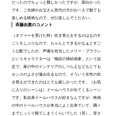
だったのでちょっと難しかったですが、面白かった
です。ご夫婦やお父さん世代の方がお一人で観ても
楽しめる映画なので、ぜひ楽しんでください。
斉藤由貴のコメント
（オファーを受けた時）吹き替えをするのはものす
ごく久しぶりなので、ちゃんとできるかなぁとすご
く心配でしたが、声優を担当したメリー・ブラウン
というキャラクターは「物語の挿絵画家」という設
定で、家の中のインテリアのしつらえなどもとても
センスのよさが滲み出るもので、そういう女性の吹
き替えができたのはとても嬉しかったです。（お気
に入りのシーンは）ドールハウスが出てくるシーン
です。私自身ドールハウスが好きなんですが、映画
の中のドールハウスが本当によく出来ていて、隅々
までじっくり観てしまうくらいでした（笑）。皆さ