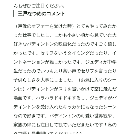
んもぜひご注目ください。
三戸なつめのコメント
（声優のオファーを受けた時）とてもやってみたか
った仕事でしたし、しかも小さい頃から見ていた大
好きなパディントンの映画化だったのですごく嬉し
かったです。セリフをいうタイミングだったり、イ
ントネーションが難しかったです。ジュディが中学
生だったのでいつもより高い声でセリフを言ったり
子供らしさを大事にしました。（お気に入りのシー
ンは）パディントンがスリを追いかけて空に飛んだ
場面です。ハラハラドキドキするし、ジュディがパ
ディントンを受け入れたキッカケにもなったシーン
なので好きです。パディントンの可愛い世界観や、
家族の絆にも注目して観ていただきたいです！私の
クマ語も是非聞いてください！^ ^