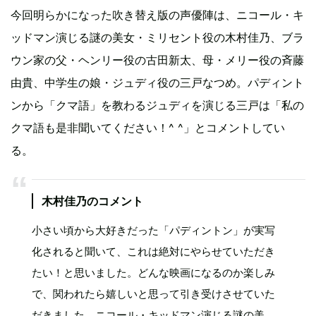
今回明らかになった吹き替え版の声優陣は、ニコール・キ
ッドマン演じる謎の美女・ミリセント役の木村佳乃、ブラ
ウン家の父・ヘンリー役の古田新太、母・メリー役の斉藤
由貴、中学生の娘・ジュディ役の三戸なつめ。パディント
ンから「クマ語」を教わるジュディを演じる三戸は「私の
クマ語も是非聞いてください！^ ^」とコメントしてい
る。
木村佳乃のコメント
小さい頃から大好きだった「パディントン」が実写
化されると聞いて、これは絶対にやらせていただき
たい！と思いました。どんな映画になるのか楽しみ
で、関われたら嬉しいと思って引き受けさせていた
だきました。ニコール・キッドマン演じる謎の美