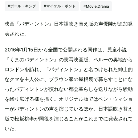
#ポール・キング
#マイケル・ボンド
#Movie,Drama
映画『パディントン』日本語吹き替え版の声優陣が追加発
表された。
2016年1月15日から全国で公開される同作は、児童小説
『くまのパディントン』の実写映画版。ペルーの奥地から
ロンドンを訪れ、「パディントン」と名づけられた紳士的
なクマを主人公に、ブラウン家の屋根裏で暮らすことにな
ったパディントンが慣れない都会暮らしを送りながら騒動
を繰り広げる様を描く。オリジナル版ではベン・ウィショ
ーがパディントンの声を演じているほか、日本語吹き替え
版で松坂桃李が同役を演じることがこれまでに発表されて
いた。