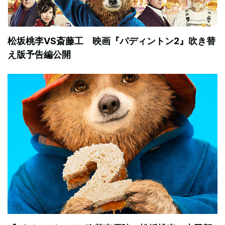
松坂桃李VS斎藤工 映画『パディントン2』吹き替
え版予告編公開