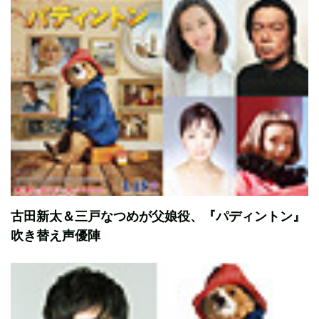
古田新太＆三戸なつめが父娘役、『パディントン』
吹き替え声優陣